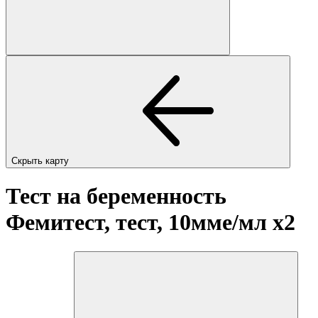
Скрыть карту
Тест на беременность
Фемитест, тест, 10мме/мл
x2