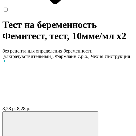
Тест на беременность
Фемитест, тест, 10мме/мл
x2
без рецепта
для определения беременности
[ультрачувствительный], Фармлайн с.р.о., Чехия
Инструкция
8,28 р.
8,28 р.