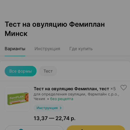
Тест на овуляцию Фемиплан
Минск
Варианты
Инструкция
Где купить
Все формы
Тест
Тест на овуляцию Фемиплан, тест
×
5
для определения овуляции,
Фармлайн с.р.о.
,
Чехия
•
без рецепта
Инструкция
13,37 — 22,74 р.