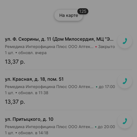
125
На карте
ул. Ф. Скорины, д. 11 (Дом Милосердия, МЦ "Элеос")
Ремедика Интерофицина Плюс ООО Аптека №14
Закрыто
1 шт.
обновл. вчера
13,37 р.
ул. Красная, д. 18, пом. 51
Ремедика Интерофицина Плюс ООО Аптека №26
до 17:00
1 шт.
обновл. в 11:38
13,37 р.
ул. Притыцкого, д. 10
Ремедика Интерофицина Плюс ООО Аптека №8
до 20:00
1 шт.
обновл. в 14:18