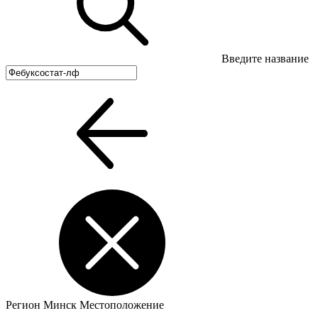
Введите название
Регион
Минск
Местоположение