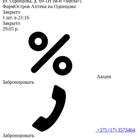
ул. Одинцова, д. 69-1Н (м-н «Мила»)
ФармОстров Аптека на Одинцова
Закрыто
1 шт.
в 21:16
Закрыто
29,65 р.
Акции
Забронировать
+375 (17) 3573464
Забронировать