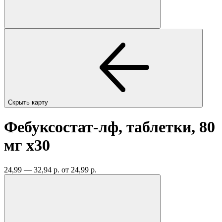
Скрыть карту
Фебуксостат-лф, таблетки, 80
мг
x30
24,99 — 32,94 р.
от 24,99 р.