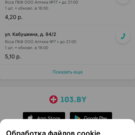
Ясса ПКФ ООО Аптека №17
до 21:00
1 шт.
обновл. в 16:00
4,20 р.
ул. Кабушкина, д. 94/2
Ясса ПКФ ООО Аптека №7
до 21:00
1 шт.
обновл. в 16:00
5,10 р.
Показать еще
Обработка файлов cookie