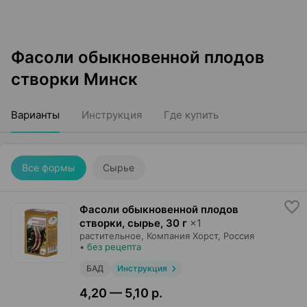
Фасоли обыкновенной плодов
створки Минск
Варианты
Инструкция
Где купить
Все формы
Сырье
Фасоли обыкновенной плодов
створки, сырье
,
30 г
×
1
растительное,
Компания Хорст
, Россия
•
без рецепта
БАД
Инструкция
4,20 — 5,10 р.