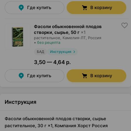
Где купить
В корзину
Фасоли обыкновенной плодов
створки, сырье
,
50 г
×
1
растительное,
Камелия-ЛТ
, Россия
•
без рецепта
БАД
Инструкция
3,50 — 4,64 р.
Где купить
В корзину
Инструкция
Фасоли обыкновенной плодов створки, сырье
растительное, 30 г ×1, Компания Хорст Россия