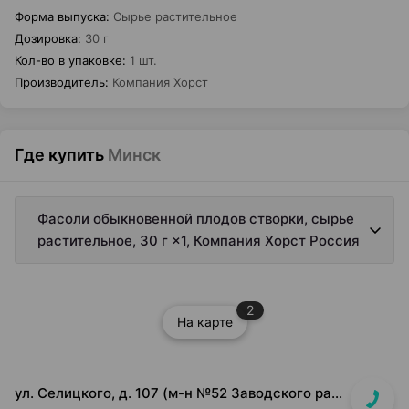
Форма выпуска
:
Сырье растительное
Дозировка
:
30 г
Кол-во в упаковке
:
1 шт.
Производитель
:
Компания Хорст
Где купить
Минск
Фасоли обыкновенной плодов створки, сырье
растительное, 30 г ×1, Компания Хорст Россия
2
На карте
ул. Селицкого, д. 107 (м-н №52 Заводского райпищеторга)