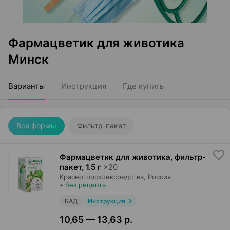
Фармацветик для животика
Минск
Варианты
Инструкция
Где купить
Все формы
Фильтр-пакет
Фармацветик для животика, фильтр-
пакет
,
1.5 г
×
20
Красногорсклексредства
, Россия
•
без рецепта
БАД
Инструкция
10,65 — 13,63 р.