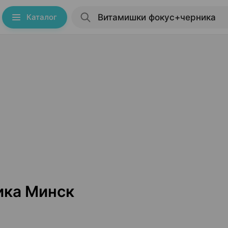
Каталог
ика Минск