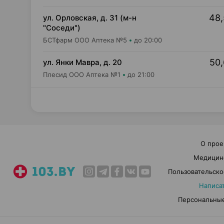
48,
ул. Орловская, д. 31 (м-н
"Соседи")
БСТфарм ООО Аптека №5
до 20:00
50,
ул. Янки Мавра, д. 20
Плесид ООО Аптека №1
до 21:00
О прое
Медицин
Пользовательско
Написа
Персональные