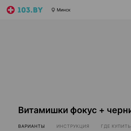
Минск
Витамишки фокус + черн
ВАРИАНТЫ
ИНСТРУКЦИЯ
ГДЕ КУПИТЬ