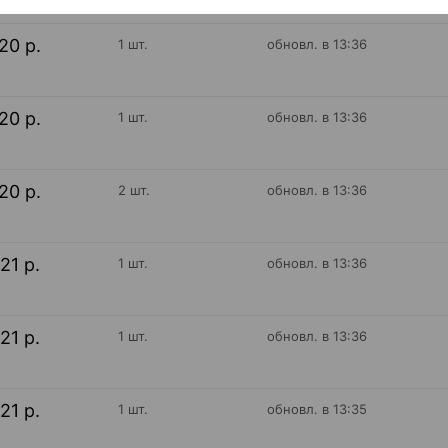
20 р.
1 шт.
обновл. в 13:36
20 р.
1 шт.
обновл. в 13:36
20 р.
2 шт.
обновл. в 13:36
21 р.
1 шт.
обновл. в 13:36
21 р.
1 шт.
обновл. в 13:36
21 р.
1 шт.
обновл. в 13:35