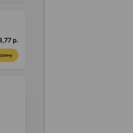
,77 р.
орзину