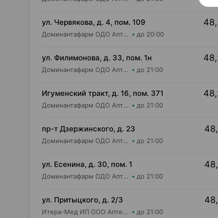
48,
ул. Червякова, д. 4, пом. 109
Доминантафарм ОДО Аптека №3
до 20:00
48,
ул. Филимонова, д. 33, пом. 1н
Доминантафарм ОДО Аптека №11
до 21:00
48,
Игуменский тракт, д. 16, пом. 371
Доминантафарм ОДО Аптека №2
до 21:00
48,
пр-т Дзержинского, д. 23
Доминантафарм ОДО Аптека №32
до 21:00
48,
ул. Есенина, д. 30, пом. 1
Доминантафарм ОДО Аптека №15
до 21:00
48,
ул. Притыцкого, д. 2/3
Итера-Мед ИП ООО Аптека №10
до 21:00