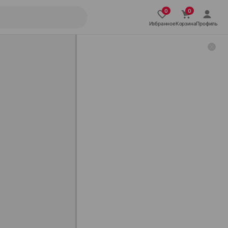
Избранное
Корзина
Профиль