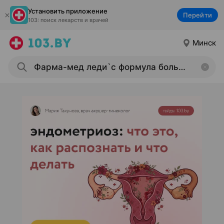
Установить приложение
Перейти
103: поиск лекарств и врачей
Минск