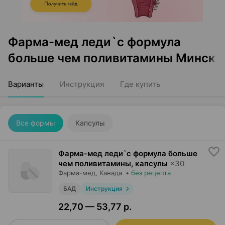
Фарма-мед леди`с формула
больше чем поливитамины Минск
Варианты
Инструкция
Где купить
Все формы
Капсулы
Фарма-мед леди`с формула больше
чем поливитамины, капсулы
×
30
Фарма-мед
, Канада
•
без рецепта
БАД
Инструкция
22,70 — 53,77 р.