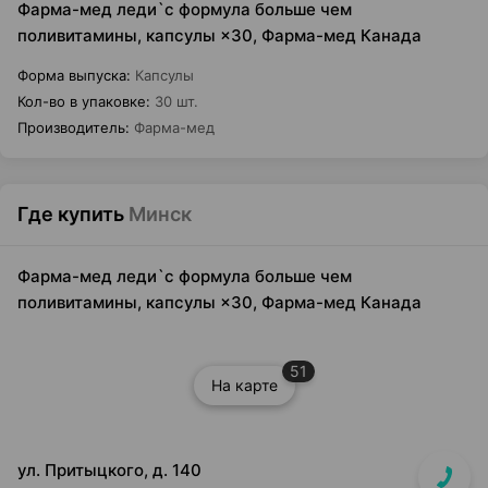
Фарма-мед леди`с формула больше чем
поливитамины, капсулы ×30, Фарма-мед Канада
Форма выпуска
:
Капсулы
Кол-во в упаковке
:
30 шт.
Производитель
:
Фарма-мед
Где купить
Минск
Фарма-мед леди`с формула больше чем
поливитамины, капсулы ×30, Фарма-мед Канада
51
На карте
ул. Притыцкого, д. 140