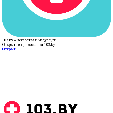
103.by – лекарства и медуслуги
Открыть в приложении 103.by
Открыть