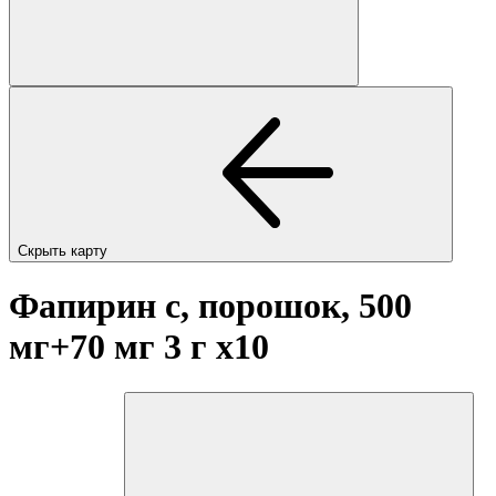
Скрыть карту
Фапирин с, порошок, 500
мг+70 мг 3 г
x10