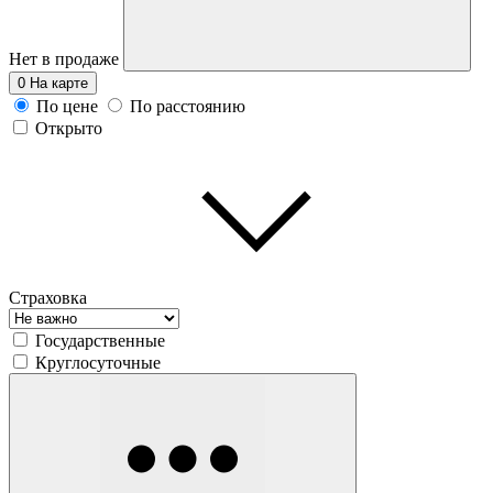
Нет в продаже
0
На карте
По цене
По расстоянию
Открыто
Страховка
Государственные
Круглосуточные