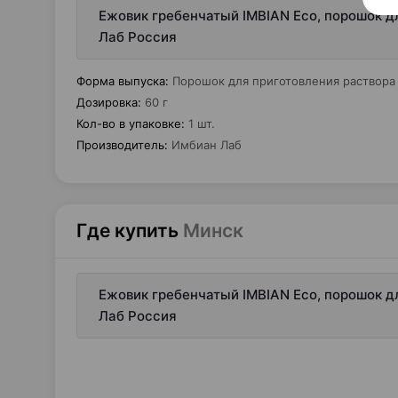
Ежовик гребенчатый IMBIAN Eco, порошок дл
Лаб Россия
Форма выпуска
:
Порошок для приготовления раствора
Дозировка
:
60 г
Кол-во в упаковке
:
1 шт.
Производитель
:
Имбиан Лаб
Где купить
Минск
Ежовик гребенчатый IMBIAN Eco, порошок дл
Лаб Россия