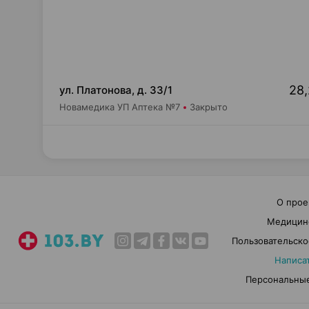
28,
ул. Платонова, д. 33/1
Новамедика УП Аптека №7
Закрыто
О прое
Медицин
Пользовательско
Написа
Персональные