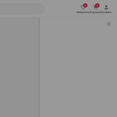
Избранное
Корзина
Профиль