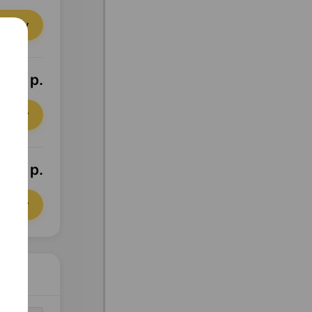
орзину
2,07 р.
орзину
,79 р.
орзину