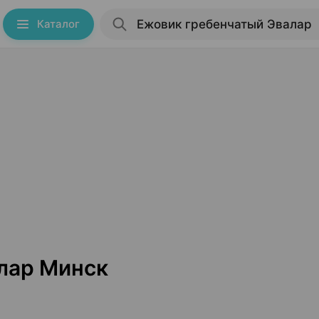
Каталог
лар Минск