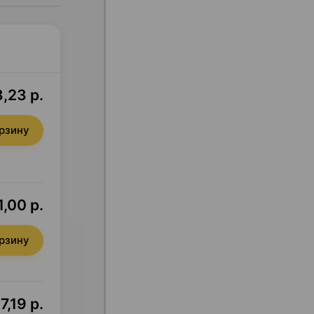
,23 р.
орзину
1,00 р.
орзину
,19 р.