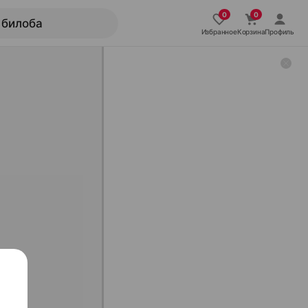
Избранное
Корзина
Профиль