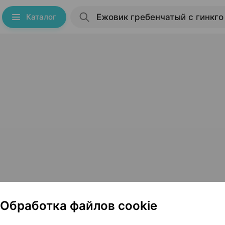
Каталог
нкго билоба Минск
Обработка файлов cookie