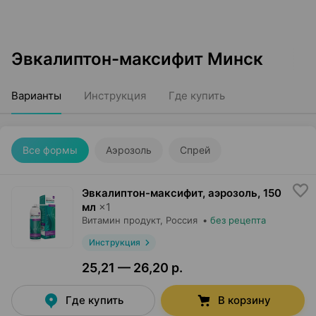
Эвкалиптон-максифит Минск
Варианты
Инструкция
Где купить
Все формы
Аэрозоль
Спрей
Эвкалиптон-максифит, аэрозоль
,
150
мл
×
1
Витамин продукт
, Россия
•
без рецепта
Инструкция
25,21 — 26,20 р.
Где купить
В корзину