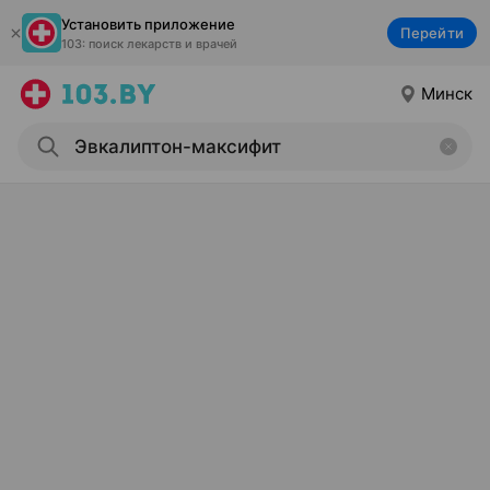
Установить приложение
Перейти
103: поиск лекарств и врачей
Минск