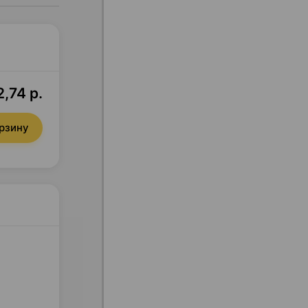
2,74 р.
орзину