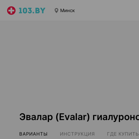
Минск
Эвалар (Evalar) гиалурон
ВАРИАНТЫ
ИНСТРУКЦИЯ
ГДЕ КУПИТЬ