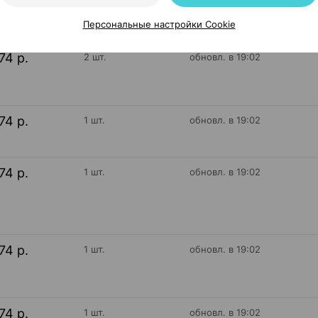
Персональные настройки Cookie
74 р.
2 шт.
обновл. в 19:02
74 р.
1 шт.
обновл. в 19:02
74 р.
1 шт.
обновл. в 19:02
74 р.
1 шт.
обновл. в 19:02
74 р.
1 шт.
обновл. в 19:02