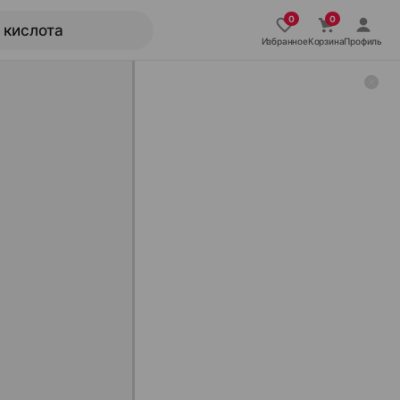
Избранное
Корзина
Профиль