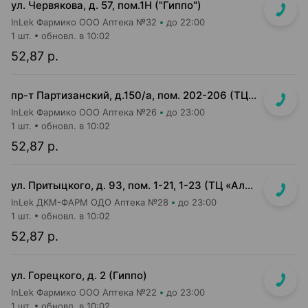
ул. Червякова, д. 57, пом.1Н ("Гиппо")
InLek Фармико ООО Аптека №32
до 22:00
1 шт.
обновл. в 10:02
52,87 р.
пр-т Партизанский, д.150/а, пом. 202-206 (ТЦ "Момо")
InLek Фармико ООО Аптека №26
до 23:00
1 шт.
обновл. в 10:02
52,87 р.
ул. Притыцкого, д. 93, пом. 1-21, 1-23 (ТЦ «Алми (Притыцкого)», слева от главного входа)
InLek ДКМ-ФАРМ ОДО Аптека №28
до 23:00
1 шт.
обновл. в 10:02
52,87 р.
ул. Горецкого, д. 2 (Гиппо)
InLek Фармико ООО Аптека №22
до 23:00
1 шт.
обновл. в 10:02