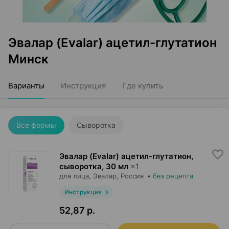
Эвалар (Evalar) ацетил-глутатион
Минск
Варианты
Инструкция
Где купить
Все формы
Сыворотка
Эвалар (Evalar) ацетил-глутатион,
сыворотка
,
30 мл
×
1
для лица,
Эвалар
, Россия
•
без рецепта
Инструкция
52,87 р.