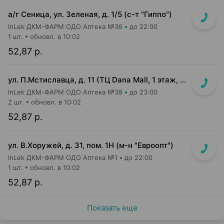
а/г Сеница, ул. Зеленая, д. 1/5 (с-т "Гиппо")
InLek ДКМ-ФАРМ ОДО Аптека №36
до 22:00
1 шт.
обновл. в 10:02
52,87 р.
ул. П.Мстиславца, д. 11 (ТЦ Dana Mall, 1 этаж, вход напротив инфоцентра м-на Green)
InLek ДКМ-ФАРМ ОДО Аптека №38
до 23:00
2 шт.
обновл. в 10:02
52,87 р.
ул. В.Хоружей, д. 31, пом. 1Н (м-н "Евроопт")
InLek ДКМ-ФАРМ ОДО Аптека №1
до 22:00
1 шт.
обновл. в 10:02
52,87 р.
Показать еще