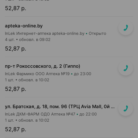
52,87 р.
apteka-online.by
InLek Интернет-аптека apteka-online.by
Открыто
4 шт.
обновл. в 09:02
52,87 р.
пр-т Рокоссовского, д. 2 (Гиппо)
InLek Фармико ООО Аптека №19
до 23:00
1 шт.
обновл. в 10:02
52,87 р.
ул. Братская, д. 18, пом. 96 (ТРЦ Avia Mall, 0й этаж рядом с гипермаркетом Green)
InLek ДКМ-ФАРМ ОДО Аптека №47
до 22:00
1 шт.
обновл. в 10:02
52,87 р.