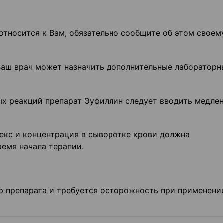
относится к Вам, обязательно сообщите об этом своем
Ваш врач может назначить дополнительные лабораторн
х реакций препарат Эуфиллин следует вводить медлен
екс и концентрация в сыворотке крови должна
ремя начала терапии.
ю препарата и требуется осторожность при применени