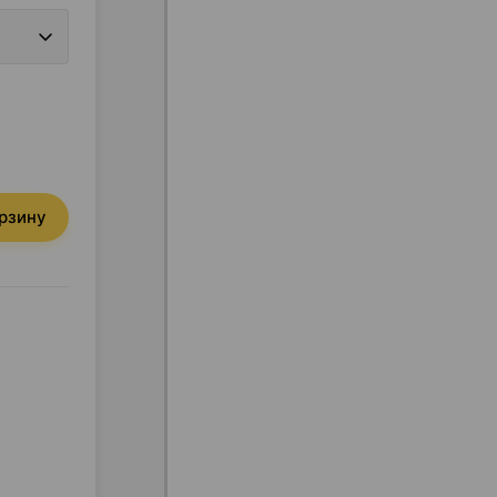
орзину