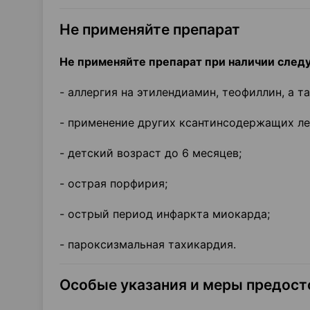
Не применяйте препарат
Не применяйте препарат при наличии след
- аллергия на этилендиамин, теофиллин, а т
- применение других ксантинсодержащих ле
- детский возраст до 6 месяцев;
- острая порфирия;
- острый период инфаркта миокарда;
- пароксизмальная тахикардия.
Особые указания и меры предос