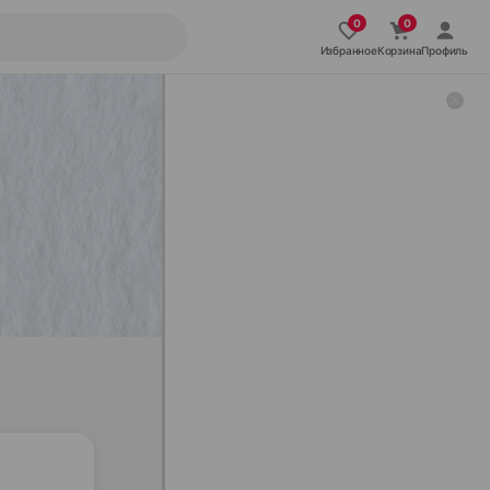
Избранное
Корзина
Профиль