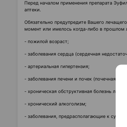
Перед началом применения препарата Эуфи
аптеки.
Обязательно предупредите Вашего лечащего 
момент или имелось когда-либо в прошлом 
- пожилой возраст;
- заболевания сердца (сердечная недостато
- артериальная гипертензия;
- заболевания печени и почек (почечная или
- хроническая обструктивная болезнь легких
- хронический алкоголизм;
- заболевания, предрасполагающие к судоро