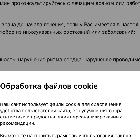
ллин проконсультируйтесь с лечащим врачом или рабо
врача до начала лечения, если у Вас имеется в насто
любое из нижеуказанных состояний или заболеваний:
чность, нарушение ритма сердца, нарушение проводимо
Обработка файлов cookie
 печеночная дисфункция);
;
Наш сайт использует файлы cookie для обеспечения
удобства пользователей сайта, его улучшения, сбора
статистики и предоставления персонализированных
рекомендаций.
гам;
Вы можете настроить параметры использования файлов