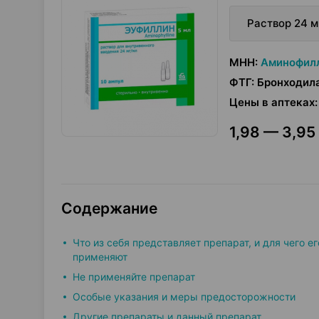
Раствор 24 м
МНН
:
Аминофил
ФТГ
:
Бронходил
Цены в аптеках
:
1,98 — 3,95 
Содержание
Что из себя представляет препарат, и для чего ег
применяют
Не применяйте препарат
Особые указания и меры предосторожности
Другие препараты и данный препарат