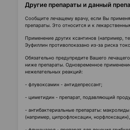
Другие препараты и данный преп
Сообщите лечащему врачу, если Вы применя
препараты. Это относится и к лекарственны
Применение других ксантинов (например, т
Эуфиллин противопоказано из-за риска ток
Обязательно предупредите Вашего лечащего
ниже препараты. Одновременное применени
нежелательных реакций:
- флувоксамин - антидепрессант;
- циметидин - препарат, подавляющий прод
- антибактериальные препараты: макролиды
(например, ципрофлоксацин, норфлоксацин)
- флуконазол - препарат для лечения грибко