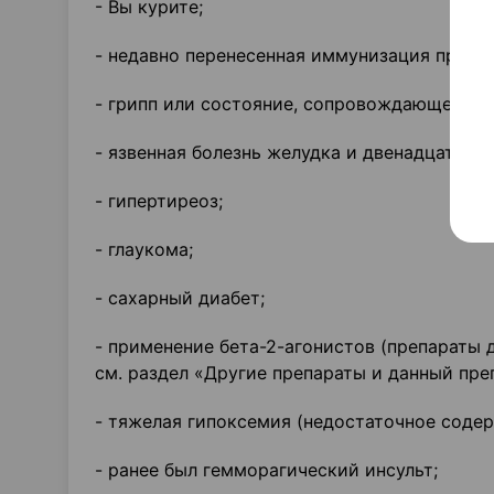
- Вы курите;
- недавно перенесенная иммунизация против
- грипп или состояние, сопровождающееся 
- язвенная болезнь желудка и двенадцатипе
- гипертиреоз;
- глаукома;
- сахарный диабет;
- применение бета-2-агонистов (препараты 
см. раздел «Другие препараты и данный преп
- тяжелая гипоксемия (недостаточное содер
- ранее был гемморагический инсульт;