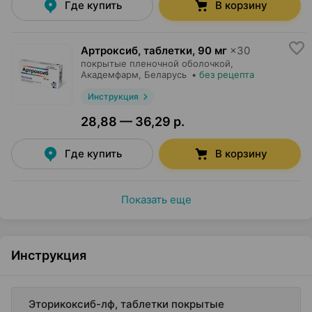
Где купить
В корзину
Артроксиб, таблетки
,
90 мг
×
30
покрытые пленочной оболочкой,
Академфарм
, Беларусь
•
без рецепта
Инструкция
28,88 — 36,29 р.
Где купить
В корзину
Показать еще
Инструкция
Эторикоксиб-лф, таблетки покрытые