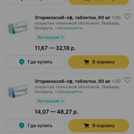
Эторикоксиб-лф, таблетки
,
60 мг
×
30
покрытые пленочной оболочкой,
Лекфарм
,
Беларусь
•
без рецепта
Инструкция
11,67 — 32,18 р.
Где купить
В корзину
Эторикоксиб-лф, таблетки
,
90 мг
×
30
покрытые пленочной оболочкой,
Лекфарм
,
Беларусь
•
без рецепта
Инструкция
14,07 — 48,27 р.
Где купить
В корзину