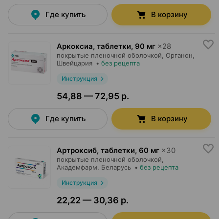
Где купить
В корзину
Аркоксиа, таблетки
,
90 мг
×
28
покрытые пленочной оболочкой,
Органон
,
Швейцария
•
без рецепта
Инструкция
54,88 — 72,95 р.
Где купить
В корзину
Артроксиб, таблетки
,
60 мг
×
30
покрытые пленочной оболочкой,
Академфарм
, Беларусь
•
без рецепта
Инструкция
22,22 — 30,36 р.