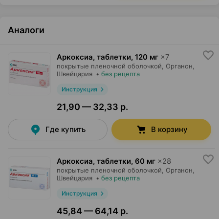
Аналоги
Аркоксиа, таблетки
,
120 мг
×
7
покрытые пленочной оболочкой,
Органон
,
Швейцария
•
без рецепта
Инструкция
21,90 — 32,33 р.
Где купить
В корзину
Аркоксиа, таблетки
,
60 мг
×
28
покрытые пленочной оболочкой,
Органон
,
Швейцария
•
без рецепта
Инструкция
45,84 — 64,14 р.