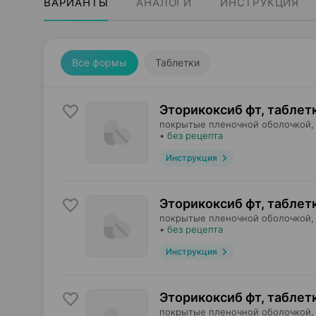
ВАРИАНТЫ
АНАЛОГИ
ИНСТРУКЦИЯ
Все формы
Таблетки
Эторикоксиб фт, таблет
покрытые пленочной оболочкой,
•
без рецепта
Инструкция
Эторикоксиб фт, таблет
покрытые пленочной оболочкой,
•
без рецепта
Инструкция
Эторикоксиб фт, таблет
покрытые пленочной оболочкой,