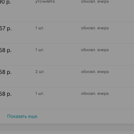
90 р.
уточняйте
обновл. вчера
57 р.
1 шт.
обновл. вчера
58 р.
1 шт.
обновл. вчера
58 р.
2 шт.
обновл. вчера
58 р.
1 шт.
обновл. вчера
Показать еще