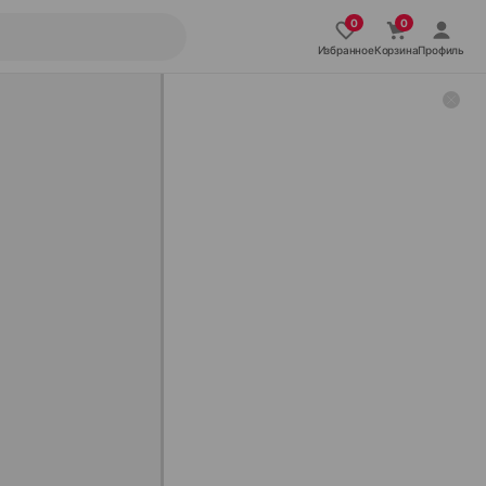
Избранное
Корзина
Профиль