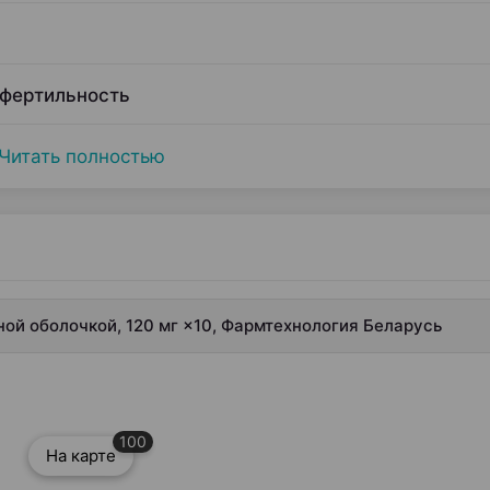
 фертильность
Читать полностью
ной оболочкой, 120 мг ×10, Фармтехнология Беларусь
100
На карте