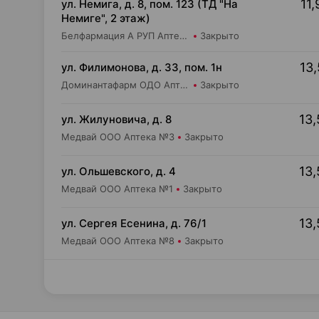
11,
ул. Немига, д. 8, пом. 123 (ТД "На
Немиге", 2 этаж)
Белфармация А РУП Аптека №7
Закрыто
13,
ул. Филимонова, д. 33, пом. 1н
Доминантафарм ОДО Аптека №11
Закрыто
13,
ул. Жилуновича, д. 8
Медвай ООО Аптека №3
Закрыто
13,
ул. Ольшевского, д. 4
Медвай ООО Аптека №1
Закрыто
13,
ул. Сергея Есенина, д. 76/1
Медвай ООО Аптека №8
Закрыто