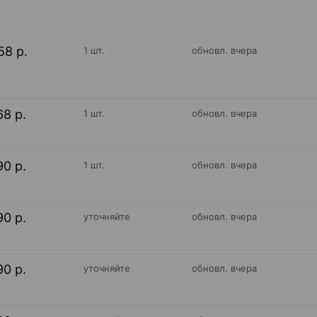
58 р.
1 шт.
обновл. вчера
68 р.
1 шт.
обновл. вчера
90 р.
1 шт.
обновл. вчера
90 р.
уточняйте
обновл. вчера
90 р.
уточняйте
обновл. вчера