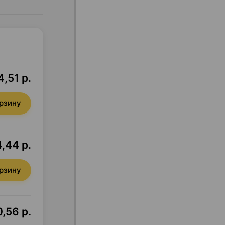
4,51 р.
орзину
,44 р.
орзину
,56 р.