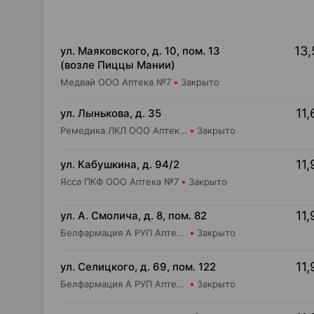
13,
ул. Маяковского, д. 10, пом. 13
(возле Пиццы Мании)
Медвай ООО Аптека №7
Закрыто
11,
ул. Лынькова, д. 35
Ремедика ЛКЛ ООО Аптека №4
Закрыто
11,
ул. Кабушкина, д. 94/2
Ясса ПКФ ООО Аптека №7
Закрыто
11,
ул. А. Смолича, д. 8, пом. 82
Белфармация А РУП Аптека №3
Закрыто
11,
ул. Селицкого, д. 69, пом. 122
Белфармация А РУП Аптека №102
Закрыто