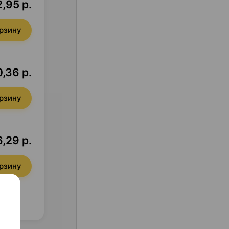
,95 р.
орзину
,36 р.
орзину
,29 р.
орзину