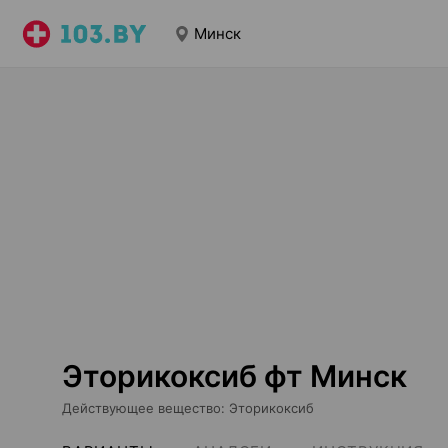
Минск
Эторикоксиб фт Минск
Действующее вещество
:
Эторикоксиб