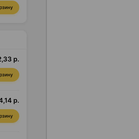
орзину
,33 р.
орзину
,14 р.
орзину