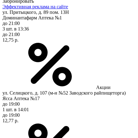
Забронировать
Эффективная реклама на сайте
ул. Притыцкого, д. 89 пом. 13Н
Доминантафарм Аптека №1
до 21:00
3 шт.
в 13:36
до 21:00
12,75 р.
Акции
ул. Селицкого, д. 107 (м-н №52 Заводского райпищеторга)
Ясса Аптека №17
до 19:00
1 шт.
в 14:01
до 19:00
12,77 р.