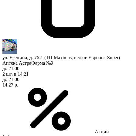
ул. Есенина, д. 76-1 (ТЦ Maximus, в м-не Евроопт Super)
Аптека АстраФарма №9
до 21:00
2 шт.
в 14:21
до 21:00
14,27 р.
Акции