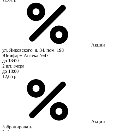
Акции
ул. Янковского, д. 34, пом. 198
Юнифарм Аптека №47
до 18:00
2 шт.
вчера
до 18:00
12,65 р.
Акции
Забронировать