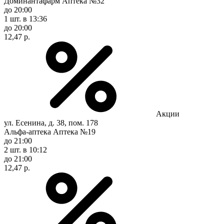
Доминантафарм Аптека №32
до 20:00
1 шт.
в 13:36
до 20:00
12,47 р.
Акции
ул. Есенина, д. 38, пом. 178
Альфа-аптека Аптека №19
до 21:00
2 шт.
в 10:12
до 21:00
12,47 р.