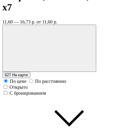
x7
11,60 — 16,73 р.
от 11,60 р.
627
На карте
По цене
По расстоянию
Открыто
С бронированием