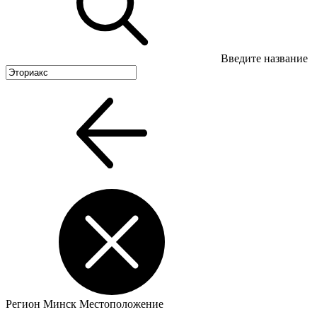
Введите название
Регион
Минск
Местоположение