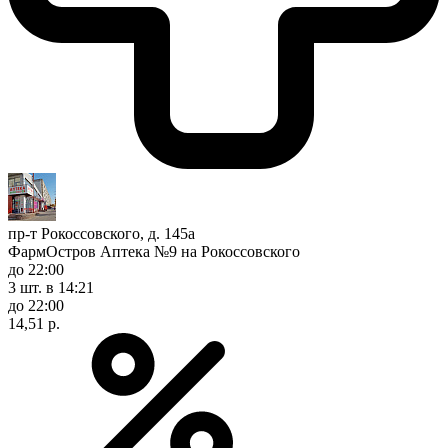
пр-т Рокоссовского, д. 145а
ФармОстров Аптека №9 на Рокоссовского
до 22:00
3 шт.
в 14:21
до 22:00
14,51 р.