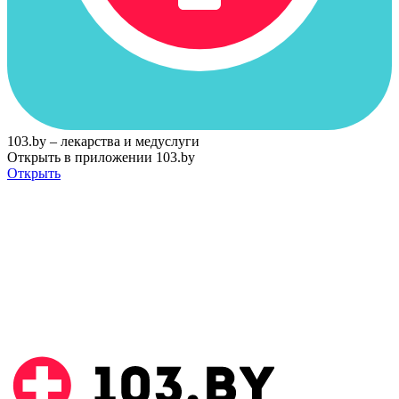
103.by – лекарства и медуслуги
Открыть в приложении 103.by
Открыть