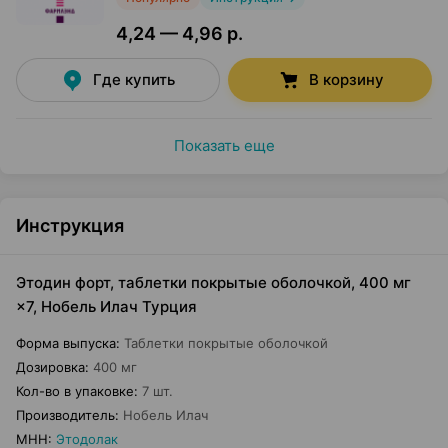
4,24 — 4,96 р.
Где купить
В корзину
Показать еще
Инструкция
Этодин форт, таблетки покрытые оболочкой, 400 мг
×7, Нобель Илач Турция
Форма выпуска
:
Таблетки покрытые оболочкой
Дозировка
:
400 мг
Кол-во в упаковке
:
7 шт.
Производитель
:
Нобель Илач
МНН
:
Этодолак