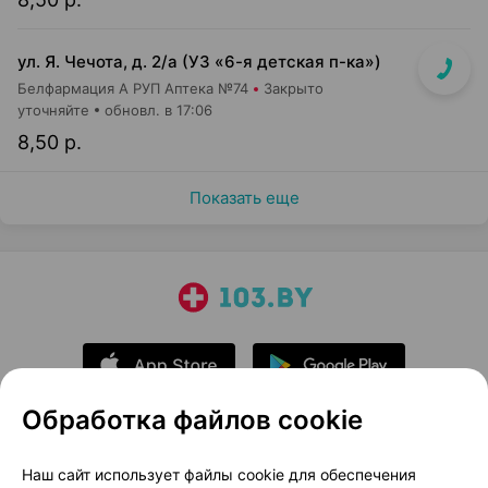
ул. Я. Чечота, д. 2/а (УЗ «6-я детская п-ка»)
Белфармация А РУП Аптека №74
Закрыто
уточняйте
обновл. в 17:06
8,50 р.
Показать еще
Обработка файлов cookie
О проекте
Новости проекта
Наш сайт использует файлы cookie для обеспечения