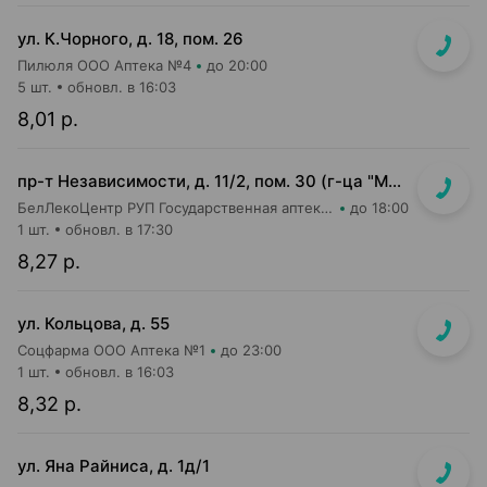
ул. К.Чорного, д. 18, пом. 26
Пилюля ООО Аптека №4
до 20:00
5 шт.
обновл. в 16:03
8,01 р.
пр-т Независимости, д. 11/2, пом. 30 (г-ца "Минск")
БелЛекоЦентр РУП Государственная аптека №11
до 18:00
1 шт.
обновл. в 17:30
8,27 р.
ул. Кольцова, д. 55
Соцфарма ООО Аптека №1
до 23:00
1 шт.
обновл. в 16:03
8,32 р.
ул. Яна Райниса, д. 1д/1