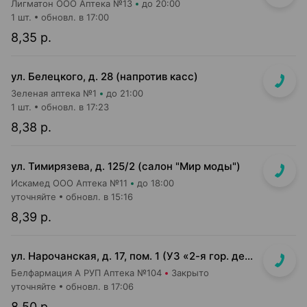
Лигматон ООО Аптека №13
до 20:00
1 шт.
обновл. в 17:00
8,35 р.
ул. Белецкого, д. 28 (напротив касс)
Зеленая аптека №1
до 21:00
1 шт.
обновл. в 17:23
8,38 р.
ул. Тимирязева, д. 125/2 (салон "Мир моды")
Искамед ООО Аптека №11
до 18:00
уточняйте
обновл. в 15:16
8,39 р.
ул. Нарочанская, д. 17, пом. 1 (УЗ «2-я гор. детская клиническая б-ца»)
Белфармация А РУП Аптека №104
Закрыто
уточняйте
обновл. в 17:06
8,50 р.