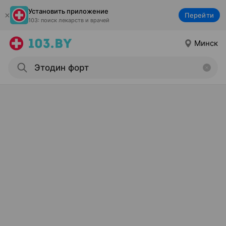
Установить приложение
Перейти
103: поиск лекарств и врачей
Минск