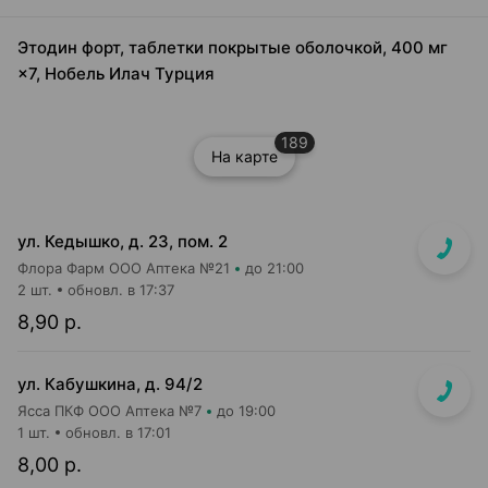
Этодин форт, таблетки покрытые оболочкой, 400 мг
×7, Нобель Илач Турция
189
На карте
ул. Кедышко, д. 23, пом. 2
Флора Фарм ООО Аптека №21
до 21:00
2 шт.
обновл. в 17:37
8,90 р.
ул. Кабушкина, д. 94/2
Ясса ПКФ ООО Аптека №7
до 19:00
1 шт.
обновл. в 17:01
8,00 р.