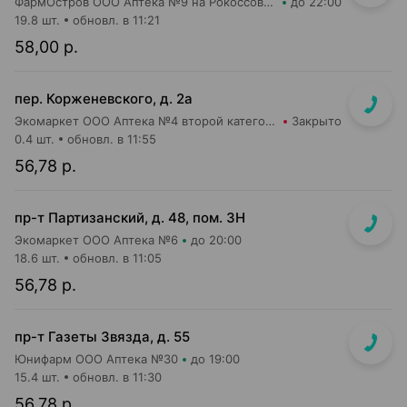
ФармОстров ООО Аптека №9 на Рокоссовского
до 22:00
19.8 шт.
обновл. в 11:21
58,00 р.
пер. Корженевского, д. 2а
Экомаркет ООО Аптека №4 второй категории
Закрыто
0.4 шт.
обновл. в 11:55
56,78 р.
пр-т Партизанский, д. 48, пом. 3Н
Экомаркет ООО Аптека №6
до 20:00
18.6 шт.
обновл. в 11:05
56,78 р.
пр-т Газеты Звязда, д. 55
Юнифарм ООО Аптека №30
до 19:00
15.4 шт.
обновл. в 11:30
56,78 р.