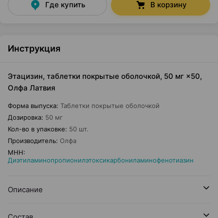
Где купить
В корзину
Инструкция
Этацизин, таблетки покрытые оболочкой, 50 мг ×50,
Олфа Латвия
Форма выпуска
:
Таблетки покрытые оболочкой
Дозировка
:
50 мг
Кол-во в упаковке
:
50 шт.
Производитель
:
Олфа
МНН
:
Диэтиламинопропионилэтоксикарбониламинофенотиазин
Описание
Состав