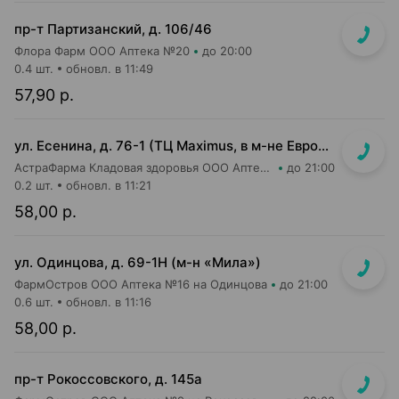
пр-т Партизанский, д. 106/46
Флора Фарм ООО Аптека №20
до 20:00
0.4 шт.
обновл. в 11:49
57,90 р.
ул. Есенина, д. 76-1 (ТЦ Maximus, в м-не Евроопт Super)
АстраФарма Кладовая здоровья ООО Аптека №9
до 21:00
0.2 шт.
обновл. в 11:21
58,00 р.
ул. Одинцова, д. 69-1Н (м-н «Мила»)
ФармОстров ООО Аптека №16 на Одинцова
до 21:00
0.6 шт.
обновл. в 11:16
58,00 р.
пр-т Рокоссовского, д. 145а