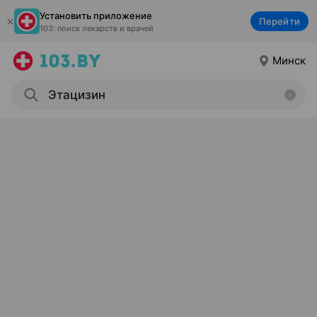
Установить приложение
Перейти
103: поиск лекарств и врачей
Минск