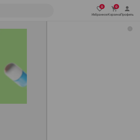
Избранное
Корзина
Профиль