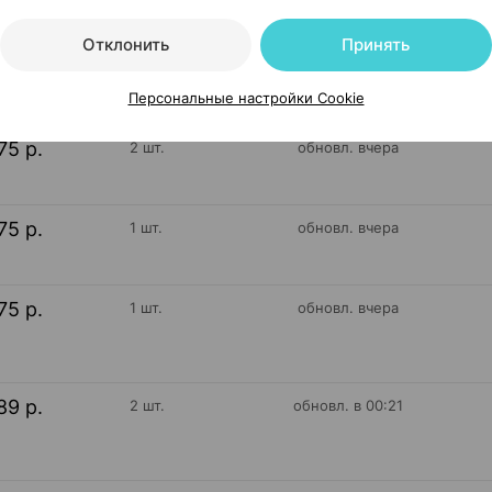
Отклонить
Принять
21 р.
5 шт.
обновл. в 00:01
Персональные настройки Cookie
75 р.
2 шт.
обновл. вчера
75 р.
1 шт.
обновл. вчера
75 р.
1 шт.
обновл. вчера
89 р.
2 шт.
обновл. в 00:21