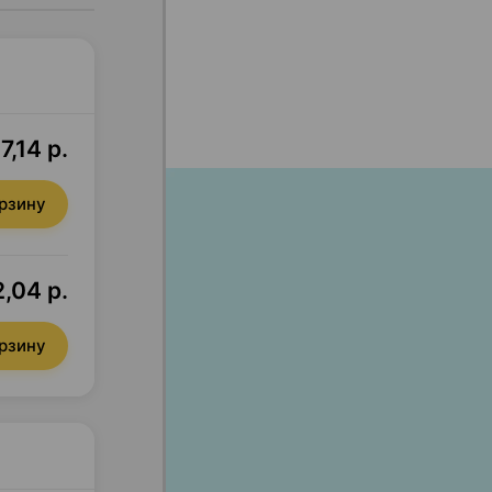
7,14 р.
орзину
,04 р.
орзину