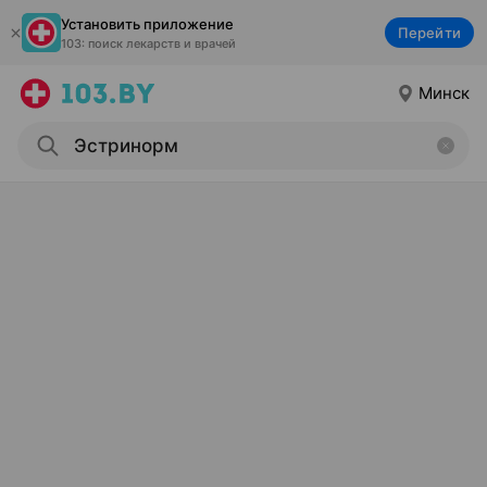
Установить приложение
Перейти
103: поиск лекарств и врачей
Минск