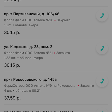
пр-т Партизанский, д. 106/46
Флора Фарм ООО Аптека №20
Закрыто
1 шт.
обновл. вчера
30,15 р.
ул. Кедышко, д. 23, пом. 2
Флора Фарм ООО Аптека №21
Закрыто
1.33 шт.
обновл. вчера
30,15 р.
пр-т Рокоссовского, д. 145а
ФармОстров ООО Аптека №9 на Рокоссовского
Закрыто
4 шт.
обновл. в 00:21
37,59 р.