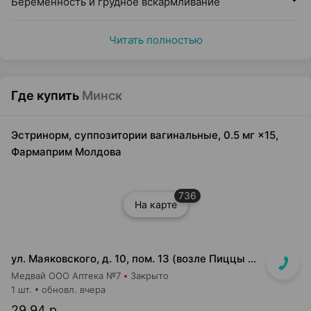
Беременность и грудное вскармливание
Читать полностью
Где купить
Минск
Эстринорм, суппозитории вагинальные, 0.5 мг ×15,
Фармаприм Молдова
736
На карте
ул. Маяковского, д. 10, пом. 13 (возле Пиццы Мании)
Медвай ООО Аптека №7
Закрыто
1 шт.
обновл. вчера
29,94 р.