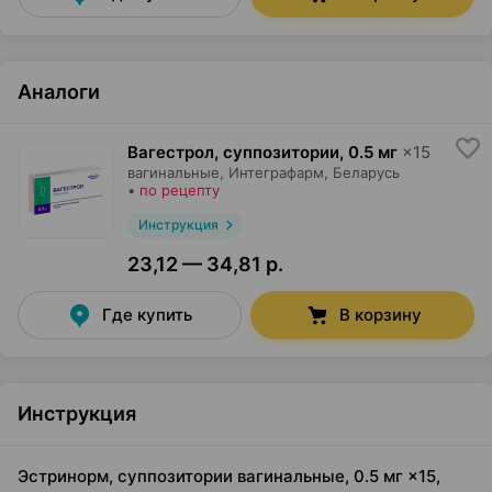
Аналоги
Вагестрол, суппозитории
,
0.5 мг
×
15
вагинальные,
Интеграфарм
, Беларусь
•
по рецепту
Инструкция
23,12 — 34,81 р.
Где купить
В корзину
Инструкция
Эстринорм, суппозитории вагинальные, 0.5 мг ×15,