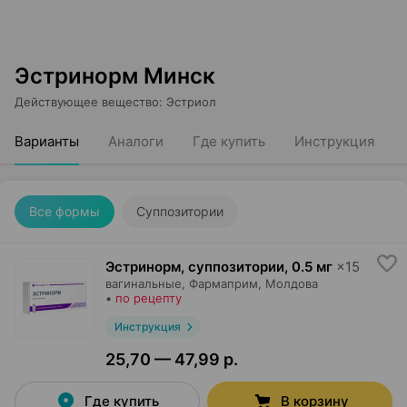
Эстринорм Минск
Действующее вещество
:
Эстриол
Варианты
Аналоги
Где купить
Инструкция
Все формы
Суппозитории
Эстринорм, суппозитории
,
0.5 мг
×
15
вагинальные,
Фармаприм
, Молдова
•
по рецепту
Инструкция
25,70 — 47,99 р.
Где купить
В корзину