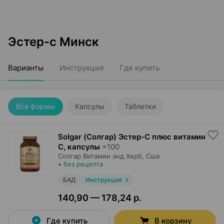
Эстер-с Минск
Варианты
Инструкция
Где купить
Все формы
Капсулы
Таблетки
Solgar (Солгар) Эстер-С плюс витамин
С, капсулы
×
100
Солгар Витамин энд Херб
, Сша
•
без рецепта
БАД
Инструкция
140,90 — 178,24 р.
Где купить
В корзину