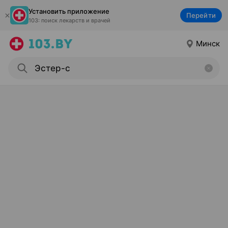
Установить приложение
Перейти
103: поиск лекарств и врачей
Минск