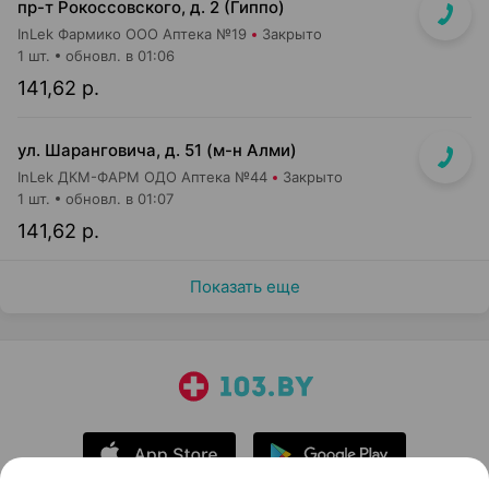
пр-т Рокоссовского, д. 2 (Гиппо)
InLek Фармико ООО Аптека №19
Закрыто
1 шт.
обновл. в 01:06
141,62 р.
ул. Шаранговича, д. 51 (м-н Алми)
InLek ДКМ-ФАРМ ОДО Аптека №44
Закрыто
1 шт.
обновл. в 01:07
141,62 р.
Показать еще