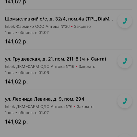
141,62 р.
Щомыслицкий с/с, д. 32/4, пом.4а (ТРЦ DiaMond city, вход напротив магазина Маяк)
InLek Фармико ООО Аптека №36
Закрыто
1 шт.
обновл. в 01:07
141,62 р.
ул. Грушевская, д. 21, пом. 211-8 (м-н Санта)
InLek ДКМ-ФАРМ ОДО Аптека №16
Закрыто
1 шт.
обновл. в 01:06
141,62 р.
ул. Леонида Левина, д. 9, пом. 294
InLek ДКМ-ФАРМ ОДО Аптека №6
Закрыто
1 шт.
обновл. в 01:07
141,62 р.