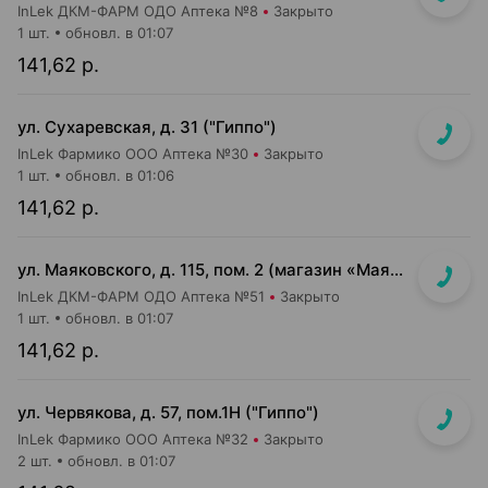
InLek ДКМ-ФАРМ ОДО Аптека №8
Закрыто
1 шт.
обновл. в 01:07
141,62 р.
ул. Сухаревская, д. 31 ("Гиппо")
InLek Фармико ООО Аптека №30
Закрыто
1 шт.
обновл. в 01:06
141,62 р.
ул. Маяковского, д. 115, пом. 2 (магазин «Маяк»)
InLek ДКМ-ФАРМ ОДО Аптека №51
Закрыто
1 шт.
обновл. в 01:07
141,62 р.
ул. Червякова, д. 57, пом.1Н ("Гиппо")
InLek Фармико ООО Аптека №32
Закрыто
2 шт.
обновл. в 01:07