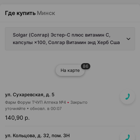
Где купить
Минск
Solgar (Солгар) Эстер-С плюс витамин С,
капсулы ×100, Солгар Витамин энд Херб Сша
86
На карте
ул. Сухаревская, д. 5
Фарм Форум ТЧУП Аптека №4
Закрыто
уточняйте
обновл. в 00:07
140,90 р.
ул. Кольцова, д. 32, пом. 3Н