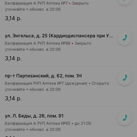
Белфармация А РУП Аптека №7
Закрыто
уточняйте
обновл. в 20:06
3,14 р.
ул. Энгельса, д. 25 (Кардиодиспансера при УЗ «2-я ГКБ», 2-й этаж)
Белфармация А РУП Аптека №88
Закрыто
уточняйте
обновл. в 20:06
3,14 р.
пр-т Партизанский, д. 62, пом. 1Н
Белфармация РУП Аптека №7 (дежурная)
Открыто
уточняйте
обновл. в 20:06
3,14 р.
ул. Л. Беды, д. 26, пом. 91
Белфармация А РУП Аптека №65
до 21:00
уточняйте
обновл. в 20:06