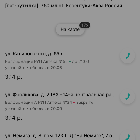
[пэт-бутылка], 750 мл ×1, Ессентуки-Аква Россия
172
На карте
ул. Калиновского, д. 55в
Белфармация РУП Аптека №55
до 21:00
уточняйте
обновл. в 20:06
3,14 р.
ул. Фроликова, д. 2 (УЗ «14-я центральная районная п-ка», 3 этаж)
Белфармация А РУП Аптека №34
Закрыто
уточняйте
обновл. в 20:06
3,14 р.
ул. Немига, д. 8, пом. 123 (ТД "На Немиге", 2 этаж)