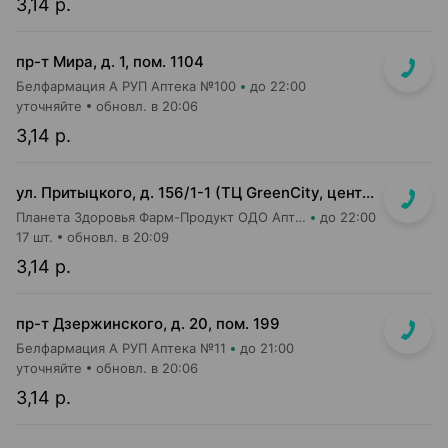
3,14 р.
пр-т Мира, д. 1, пом. 1104
Белфармация А РУП Аптека №100
до 22:00
уточняйте
обновл. в 20:06
3,14 р.
ул. Притыцкого, д. 156/1-1 (ТЦ GreenCity, центральный вход со стороны метро)
Планета Здоровья Фарм-Продукт ОДО Аптека №23
до 22:00
17 шт.
обновл. в 20:09
3,14 р.
пр-т Дзержинского, д. 20, пом. 199
Белфармация А РУП Аптека №11
до 21:00
уточняйте
обновл. в 20:06
3,14 р.