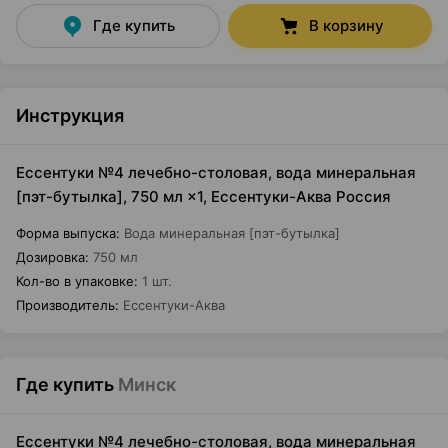
Где купить
В корзину
Инструкция
Ессентуки №4 лечебно-столовая, вода минеральная
[пэт-бутылка], 750 мл ×1, Ессентуки-Аква Россия
Форма выпуска
:
Вода минеральная [пэт-бутылка]
Дозировка
:
750 мл
Кол-во в упаковке
:
1 шт.
Производитель
:
Ессентуки-Аква
Где купить
Минск
Ессентуки №4 лечебно-столовая, вода минеральная