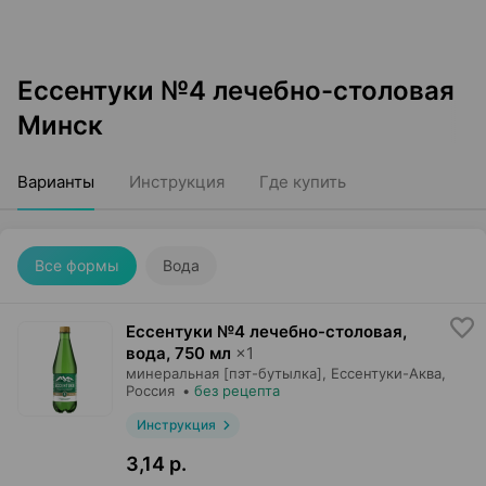
Ессентуки №4 лечебно-столовая
Минск
Варианты
Инструкция
Где купить
Все формы
Вода
Ессентуки №4 лечебно-столовая,
вода
,
750 мл
×
1
минеральная [пэт-бутылка],
Ессентуки-Аква
,
Россия
•
без рецепта
Инструкция
3,14 р.