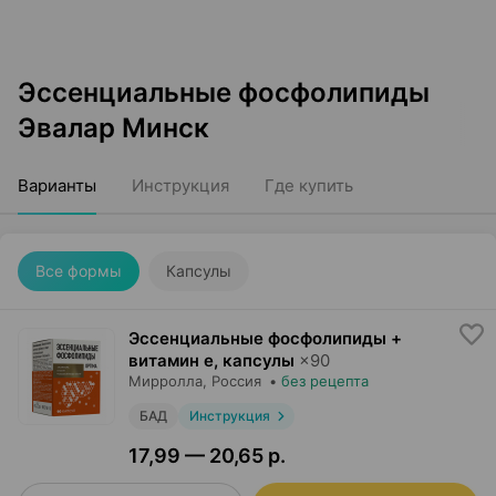
Эссенциальные фосфолипиды
Эвалар Минск
Варианты
Инструкция
Где купить
Все формы
Капсулы
Эссенциальные фосфолипиды +
витамин е, капсулы
×
90
Мирролла
, Россия
•
без рецепта
БАД
Инструкция
17,99 — 20,65 р.