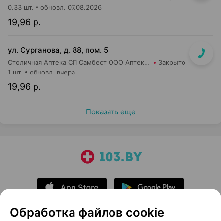
0.33 шт.
обновл. 07.08.2026
19,96 р.
ул. Сурганова, д. 88, пом. 5
Столичная Аптека СП Самбест ООО Аптека №3
Закрыто
1 шт.
обновл. вчера
19,96 р.
Показать еще
Обработка файлов cookie