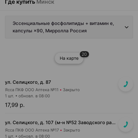
Где купить
Минск
Эссенциальные фосфолипиды + витамин е,
капсулы ×90, Мирролла Россия
20
На карте
ул. Селицкого, д. 87
Ясса ПКФ ООО Аптека №11
Закрыто
1 шт.
обновл. в 08:00
17,99 р.
ул. Селицкого, д. 107 (м-н №52 Заводского райпищеторга)
Ясса ПКФ ООО Аптека №17
Закрыто
1 шт.
обновл. в 08:00