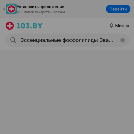
Установить приложение
Перейти
103: поиск лекарств и врачей
Минск