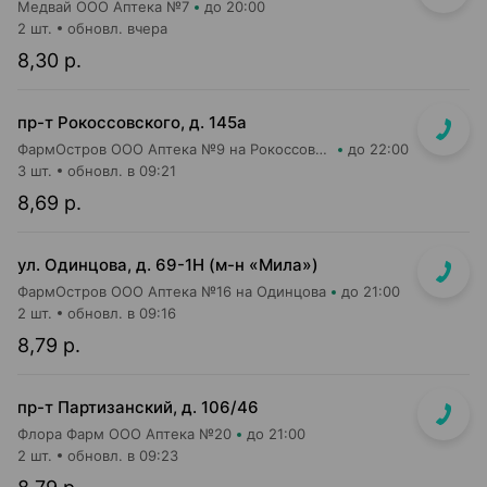
Медвай ООО Аптека №7
до 20:00
2 шт.
обновл. вчера
8,30 р.
пр-т Рокоссовского, д. 145а
ФармОстров ООО Аптека №9 на Рокоссовского
до 22:00
3 шт.
обновл. в 09:21
8,69 р.
ул. Одинцова, д. 69-1Н (м-н «Мила»)
ФармОстров ООО Аптека №16 на Одинцова
до 21:00
2 шт.
обновл. в 09:16
8,79 р.
пр-т Партизанский, д. 106/46
Флора Фарм ООО Аптека №20
до 21:00
2 шт.
обновл. в 09:23