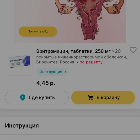
Эритромицин, таблетки
,
250 мг
×
20
покрытые кишечнорастворимой оболочкой,
Биосинтез
, Россия
•
по рецепту
Инструкция
4,45 р.
Где купить
В корзину
Инструкция