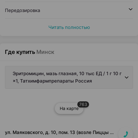
Передозировка
Читать полностью
Где купить
Минск
Эритромицин, мазь глазная, 10 тыс ЕД / 1 г 10 г
×1, Татхимфармпрепараты Россия
763
На карте
ул. Маяковского, д. 10, пом. 13 (возле Пиццы Мании)