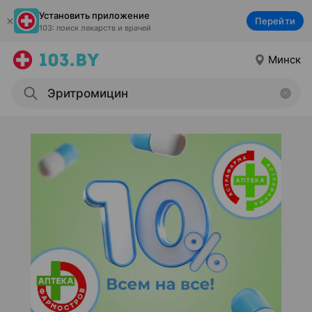
Установить приложение
Перейти
103: поиск лекарств и врачей
Минск