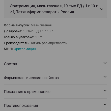
Эритромицин, мазь глазная, 10 тыс ЕД / 1 г 10 г
×1, Татхимфармпрепараты Россия
Форма выпуска
:
Мазь глазная
Дозировка
:
10 тыс ЕД / 1 г 10 г
Кол-во в упаковке
:
1 шт.
Производитель
:
Татхимфармпрепараты
МНН
:
Эритромицин
Состав
Фармакологические свойства
Показания к применению
Противопоказания