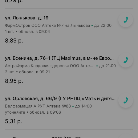
8,79 р.
ул. Лынькова, д. 19
ФармОстров ООО Аптека №7 на Лынькова
до 22:00
1 шт.
обновл. в 09:04
8,89 р.
ул. Есенина, д. 76-1 (ТЦ Maximus, в м-не Евроопт Super)
АстраФарма Кладовая здоровья ООО Аптека №9
до 21:00
2 шт.
обновл. в 09:21
8,95 р.
ул. Орловская, д. 66/9 (ГУ РНПЦ «Мать и дитя», корп. 9, 2-й этаж)
Белфармация А РУП Аптека №88
до 14:00
уточняйте
обновл. в 09:06
5,31 р.