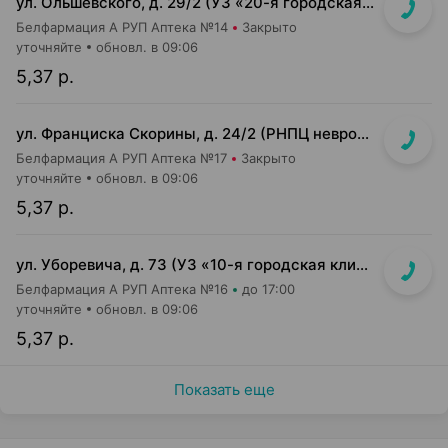
ул. Ольшевского, д. 29/2 (УЗ «20-я городская детская п-ка»)
Белфармация А РУП Аптека №14
Закрыто
уточняйте
обновл. в 09:06
5,37 р.
ул. Франциска Скорины, д. 24/2 (РНПЦ неврологии и нейрохирургии)
Белфармация А РУП Аптека №17
Закрыто
уточняйте
обновл. в 09:06
5,37 р.
ул. Уборевича, д. 73 (УЗ «10-я городская клиническая б-ца»)
Белфармация А РУП Аптека №16
до 17:00
уточняйте
обновл. в 09:06
5,37 р.
Показать еще