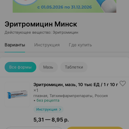
Эритромицин Минск
Действующее вещество
:
Эритромицин
Варианты
Инструкция
Где купить
Все формы
Мазь
Таблетки
Эритромицин, мазь
,
10 тыс ЕД / 1 г 10 г
×
1
глазная,
Татхимфармпрепараты
, Россия
•
без рецепта
Инструкция
5,31 — 8,95 р.