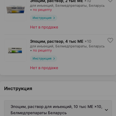
Эпоцим, раствор
,
2 тыс МЕ
×
10
для инъекций,
Белмедпрепараты
, Беларусь
•
по рецепту
Инструкция
Нет в продаже
Эпоцим, раствор
,
4 тыс МЕ
×
10
для инъекций,
Белмедпрепараты
, Беларусь
•
по рецепту
Инструкция
Нет в продаже
Инструкция
Эпоцим, раствор для инъекций, 10 тыс МЕ ×10,
Белмедпрепараты Беларусь