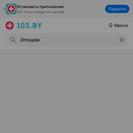
Установить приложение
Перейти
103: поиск лекарств и врачей
Минск