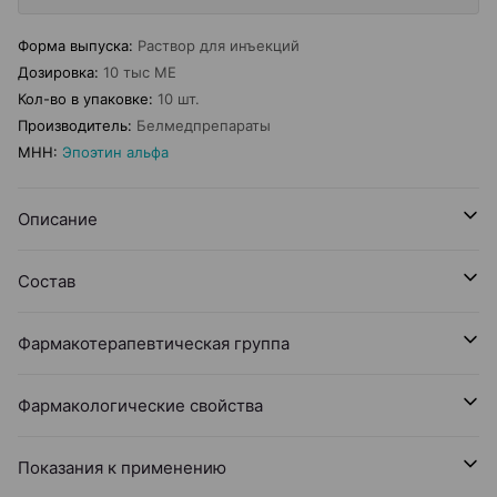
Форма выпуска
:
Раствор для инъекций
Дозировка
:
10 тыс МЕ
Кол-во в упаковке
:
10 шт.
Производитель
:
Белмедпрепараты
МНН
:
Эпоэтин альфа
Описание
Состав
Фармакотерапевтическая группа
Фармакологические свойства
Показания к применению