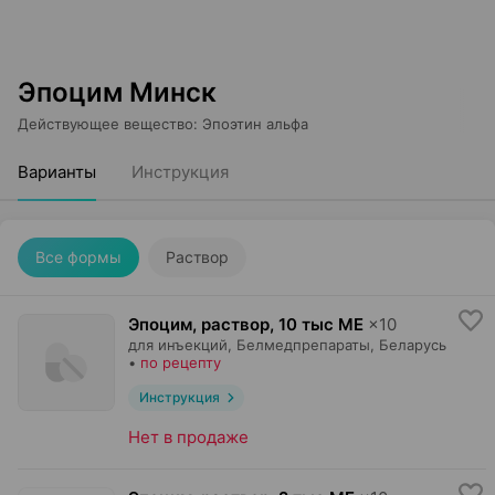
Эпоцим Минск
Действующее вещество
:
Эпоэтин альфа
Варианты
Инструкция
Все формы
Раствор
Эпоцим, раствор
,
10 тыс МЕ
×
10
для инъекций,
Белмедпрепараты
, Беларусь
•
по рецепту
Инструкция
Нет в продаже