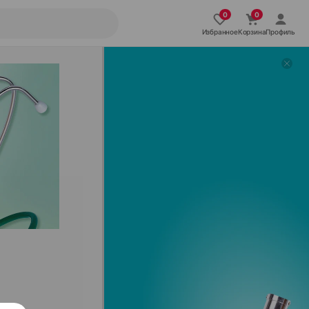
Избранное
Корзина
Профиль