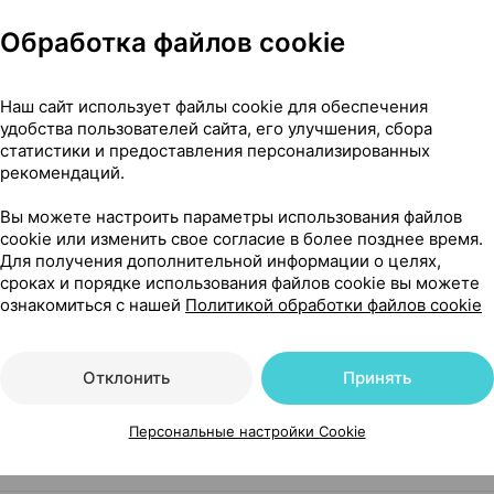
Обработка файлов cookie
Наш сайт использует файлы cookie для обеспечения
удобства пользователей сайта, его улучшения, сбора
Нет в п
статистики и предоставления персонализированных
рекомендаций.
рон
, Россия
•
без рецепта
Вы можете настроить параметры использования файлов
cookie или изменить свое согласие в более позднее время.
Для получения дополнительной информации о целях,
сроках и порядке использования файлов cookie вы можете
Нет в п
ознакомиться с нашей
Политикой обработки файлов cookie
рон
, Россия
•
без рецепта
Отклонить
Принять
Персональные настройки Cookie