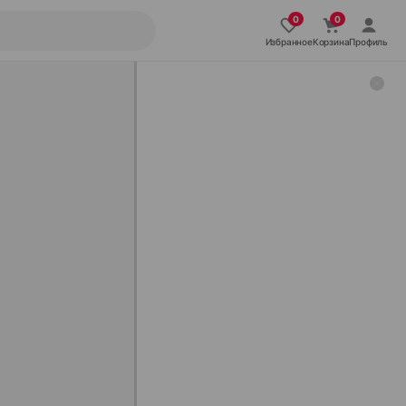
Избранное
Корзина
Профиль