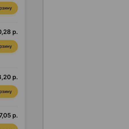
орзину
,28 р.
орзину
,20 р.
орзину
,05 р.