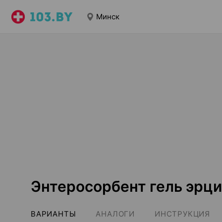
Минск
Энтеросорбент гель эрц
ВАРИАНТЫ
АНАЛОГИ
ИНСТРУКЦИЯ