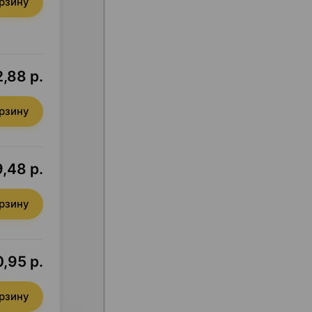
орзину
,88 р.
орзину
,48 р.
орзину
,95 р.
орзину