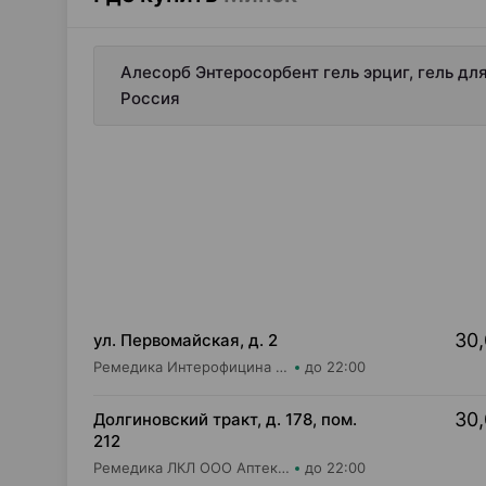
Алесорб Энтеросорбент гель эрциг, гель дл
Россия
30,
ул. Первомайская, д. 2
Ремедика Интерофицина Плюс ООО Аптека №2
до 22:00
30,
Долгиновский тракт, д. 178, пом.
212
Ремедика ЛКЛ ООО Аптека №19
до 22:00