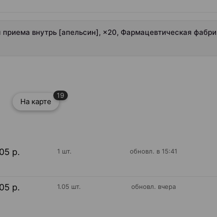
я приема внутрь [апельсин], ×20, Фармацевтическая фабри
19
На карте
05 р.
1 шт.
обновл. в 15:41
05 р.
1.05 шт.
обновл. вчера