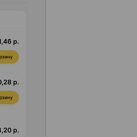
,46 р.
орзину
,28 р.
орзину
,20 р.