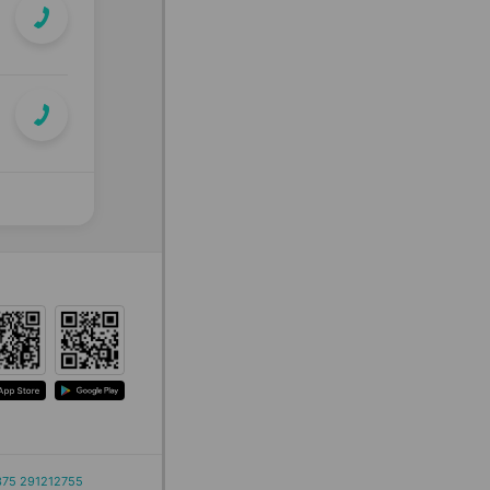
375 291212755