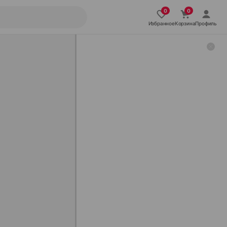
Избранное
Корзина
Профиль