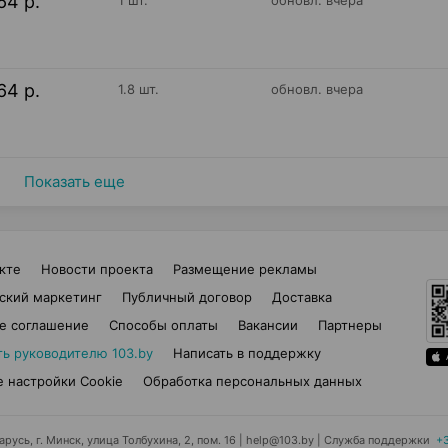
64 р.
1 шт.
обновл. вчера
64 р.
1.8 шт.
обновл. вчера
Показать еще
кте
Новости проекта
Размещение рекламы
ский маркетинг
Публичный договор
Доставка
е соглашение
Способы оплаты
Вакансии
Партнеры
ть руководителю 103.by
Написать в поддержку
 настройки Cookie
Обработка персональных данных
усь, г. Минск, улица Толбухина, 2, пом. 16 | help@103.by
|
Служба поддержки
+