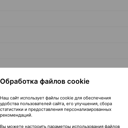
Обработка файлов cookie
Наш сайт использует файлы cookie для обеспечения
Читать полностью
удобства пользователей сайта, его улучшения, сбора
статистики и предоставления персонализированных
рекомендаций.
Вы можете настроить параметры использования файлов