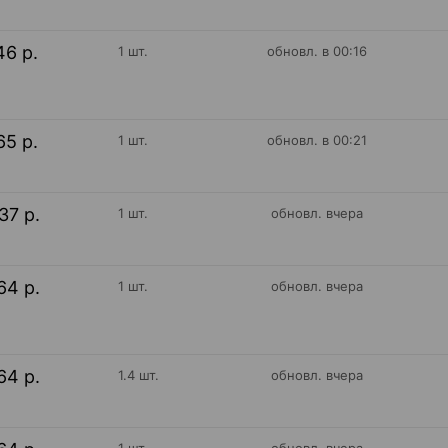
46 р.
1 шт.
обновл. в 00:16
65 р.
1 шт.
обновл. в 00:21
37 р.
1 шт.
обновл. вчера
64 р.
1 шт.
обновл. вчера
64 р.
1.4 шт.
обновл. вчера