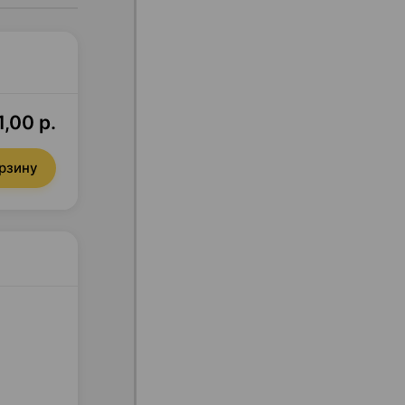
,00 р.
орзину