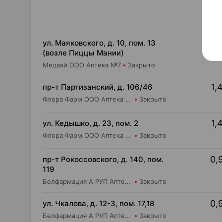
1,
ул. Маяковского, д. 10, пом. 13
(возле Пиццы Мании)
Медвай ООО Аптека №7
Закрыто
1,
пр-т Партизанский, д. 106/46
Флора Фарм ООО Аптека №20
Закрыто
1,
ул. Кедышко, д. 23, пом. 2
Флора Фарм ООО Аптека №21
Закрыто
0,
пр-т Рокоссовского, д. 140, пом.
119
Белфармация А РУП Аптека №57
Закрыто
0,
ул. Чкалова, д. 12-3, пом. 17,18
Белфармация А РУП Аптека №8
Закрыто