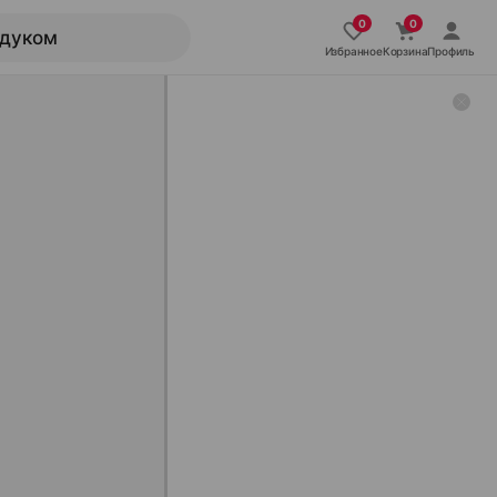
Избранное
Корзина
Профиль