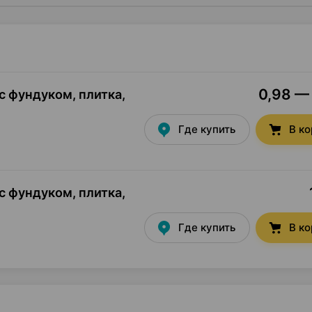
0,98 — 
с фундуком, плитка
,
Где купить
В к
с фундуком, плитка
,
Где купить
В к