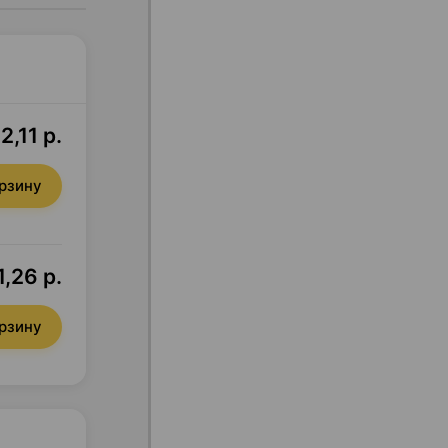
2,11 р.
орзину
1,26 р.
орзину