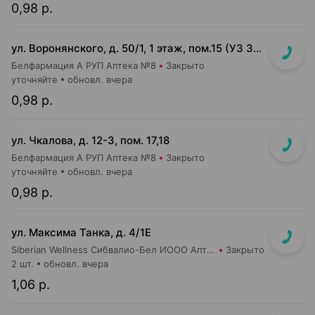
0,98 р.
ул. Воронянского, д. 50/1, 1 этаж, пом.15 (УЗ 38-я городская п-ка)
Белфармация А РУП Аптека №8
Закрыто
уточняйте
обновл. вчера
0,98 р.
ул. Чкалова, д. 12-3, пом. 17,18
Белфармация А РУП Аптека №8
Закрыто
уточняйте
обновл. вчера
0,98 р.
ул. Максима Танка, д. 4/1Е
Siberian Wellness Сибвалио-Бел ИООО Аптека №1
Закрыто
2 шт.
обновл. вчера
1,06 р.