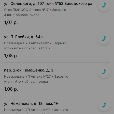
ул. Селицкого, д. 107 (м-н №52 Заводского райпищеторга)
Ясса ПКФ ООО Аптека №17
Закрыто
4 шт.
обновл. вчера
1,07 р.
ул. П. Глебки, д. 64а
Новамедика УП Аптека №2
Закрыто
уточняйте
обновл. в 03:02
1,08 р.
пер. 2-ой Тимошенко, д. 3
Новамедика УП Аптека №27
Закрыто
уточняйте
обновл. вчера
1,08 р.
ул. Неманская, д. 18, пом. 1Н
Новамедика УП Аптека №10
Закрыто