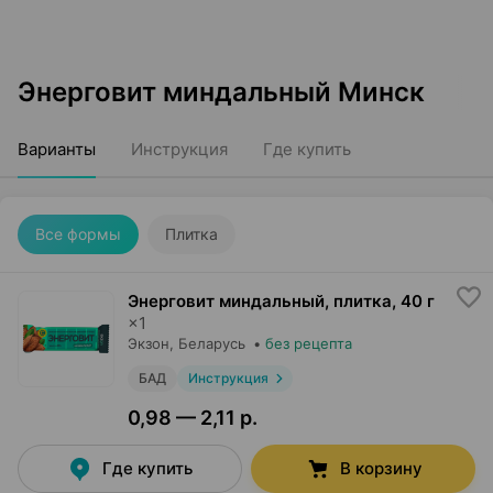
Энерговит миндальный Минск
Варианты
Инструкция
Где купить
Все формы
Плитка
Энерговит миндальный, плитка
,
40 г
×
1
Экзон
, Беларусь
•
без рецепта
БАД
Инструкция
0,98 — 2,11 р.
Где купить
В корзину