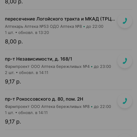
8,00 р.
пересечение Логойского тракта и МКАД (ТРЦ "Expobel")
Аптекарь Аптека №53 ОДО Аптека №8
до 22:00
1 шт.
обновл. в 13:20
8,00 р.
пр-т Независимости, д. 168/1
Фармпроект ООО Аптека бережливых №4
до 23:00
2 шт.
обновл. в 14:11
9,17 р.
пр-т Рокоссовского д. 80, пом. 2Н
Фармпроект ООО Аптека бережливых №8
до 22:00
1 шт.
обновл. в 14:11
9,17 р.