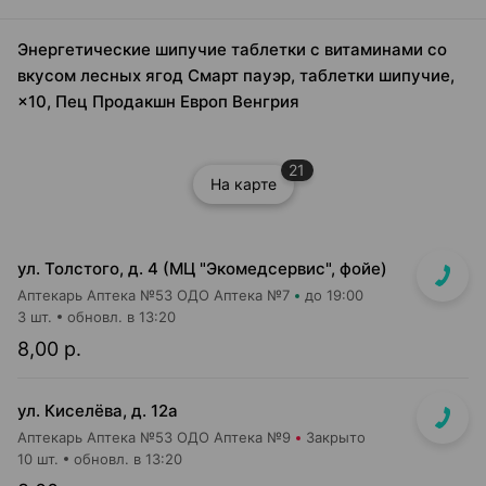
Энергетические шипучие таблетки с витаминами со
вкусом лесных ягод Смарт пауэр, таблетки шипучие,
×10, Пец Продакшн Европ Венгрия
21
На карте
ул. Толстого, д. 4 (МЦ "Экомедсервис", фойе)
Аптекарь Аптека №53 ОДО Аптека №7
до 19:00
3 шт.
обновл. в 13:20
8,00 р.
ул. Киселёва, д. 12а
Аптекарь Аптека №53 ОДО Аптека №9
Закрыто
10 шт.
обновл. в 13:20