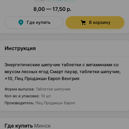
8,00 — 17,50 р.
Где купить
В корзину
Инструкция
Энергетические шипучие таблетки с витаминами со
вкусом лесных ягод Смарт пауэр, таблетки шипучие,
×10, Пец Продакшн Европ Венгрия
Форма выпуска
:
Таблетки шипучие
Кол-во в упаковке
:
10 шт.
Производитель
:
Пец Продакшн Европ
Где купить
Минск