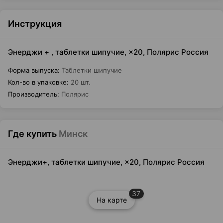
Инструкция
Энерджи + , таблетки шипучие, ×20, Полярис Россия
Форма выпуска
:
Таблетки шипучие
Кол-во в упаковке
:
20 шт.
Производитель
:
Полярис
Где купить
Минск
Энерджи+, таблетки шипучие, ×20, Полярис Россия
37
На карте