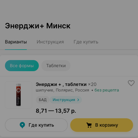
Энерджи+ Минск
Варианты
Инструкция
Где купить
Все формы
Таблетки
Энерджи + , таблетки
×
20
шипучие,
Полярис
, Россия
•
без рецепта
БАД
Инструкция
8,71 — 13,57 р.
Где купить
В корзину