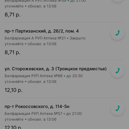
Белфармация А РУП Аптека №59
до 21:00
уточняйте
обновл. в 13:06
8,71 р.
пр-т Партизанский, д. 26/2, пом. 4
Белфармация А РУП Аптека №21
Закрыто
уточняйте
обновл. в 13:06
8,71 р.
ул. Сторожевская, д. 3 (Троицкое предместье)
Белфармация РУП Аптека №88
до 20:30
уточняйте
обновл. в 13:06
12,10 р.
пр-т Рокоссовского, д. 114-5н
Белфармация РУП Аптека №57
до 21:00
уточняйте
обновл. в 13:06
12,10 р.