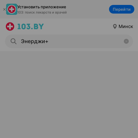
Установить приложение
Перейти
103: поиск лекарств и врачей
Минск