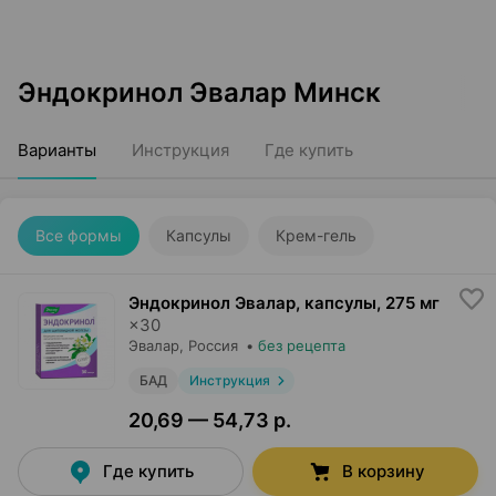
Эндокринол Эвалар Минск
Варианты
Инструкция
Где купить
Все формы
Капсулы
Крем-гель
Эндокринол Эвалар, капсулы
,
275 мг
×
30
Эвалар
, Россия
•
без рецепта
БАД
Инструкция
20,69 — 54,73 р.
Где купить
В корзину