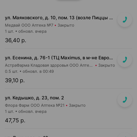
ул. Маяковского, д. 10, пом. 13 (возле Пиццы Мании)
Медвай ООО Аптека №7
Закрыто
1 шт.
обновл. вчера
36,40 р.
ул. Есенина, д. 76-1 (ТЦ Maximus, в м-не Евроопт Super)
АстраФарма Кладовая здоровья ООО Аптека №9
Закрыто
0.5 шт.
обновл. в 00:49
39,10 р.
ул. Кедышко, д. 23, пом. 2
Флора Фарм ООО Аптека №21
Закрыто
1 шт.
обновл. вчера
47,75 р.