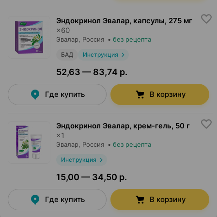
Эндокринол Эвалар, капсулы
,
275 мг
×
60
Эвалар
, Россия
•
без рецепта
БАД
Инструкция
52,63 — 83,74 р.
Где купить
В корзину
Эндокринол Эвалар, крем-гель
,
50 г
×
1
Эвалар
, Россия
•
без рецепта
Инструкция
15,00 — 34,50 р.
Где купить
В корзину