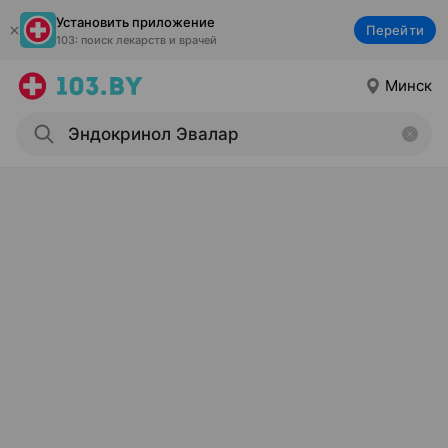
Установить приложение
Перейти
103: поиск лекарств и врачей
Минск