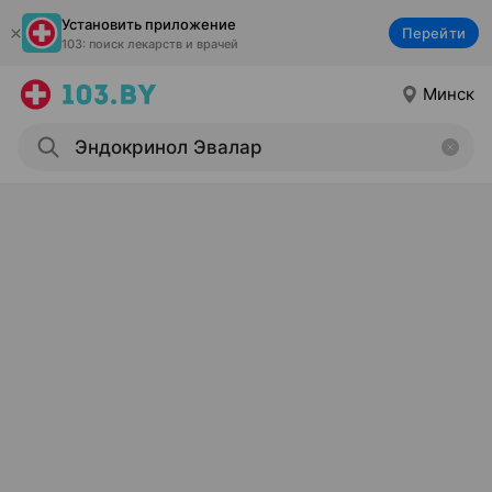
Установить приложение
Перейти
103: поиск лекарств и врачей
Минск