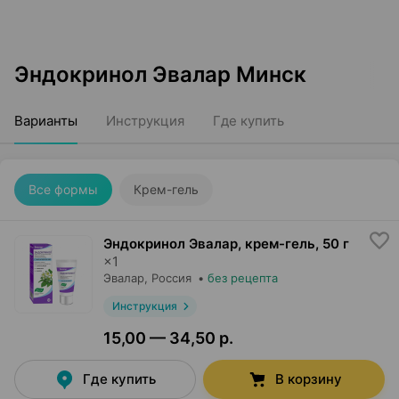
Эндокринол Эвалар Минск
Варианты
Инструкция
Где купить
Все формы
Крем-гель
Эндокринол Эвалар, крем-гель
,
50 г
×
1
Эвалар
, Россия
•
без рецепта
Инструкция
15,00 — 34,50 р.
Где купить
В корзину