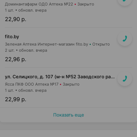
Доминантафарм ОДО Аптека №22
Закрыто
1 шт.
обновл. вчера
22,90 р.
fito.by
Зеленая Аптека Интернет-магазин fito.by
Открыто
2 шт.
обновл. вчера
22,96 р.
ул. Селицкого, д. 107 (м-н №52 Заводского райпищеторга)
Ясса ПКФ ООО Аптека №17
Закрыто
1 шт.
обновл. вчера
22,99 р.
Показать еще