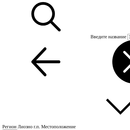
Введите название
Регион
Лиозно г.п.
Местоположение