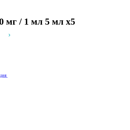
 мг / 1 мл 5 мл
x5
ция