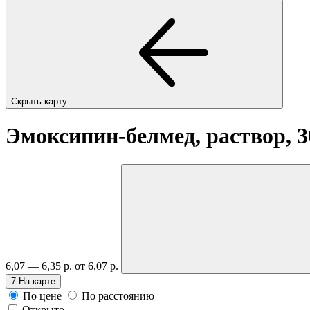
Скрыть карту
Эмоксипин-белмед, раствор, 30
6,07 — 6,35 р.
от 6,07 р.
7
На карте
По цене
По расстоянию
Открыто