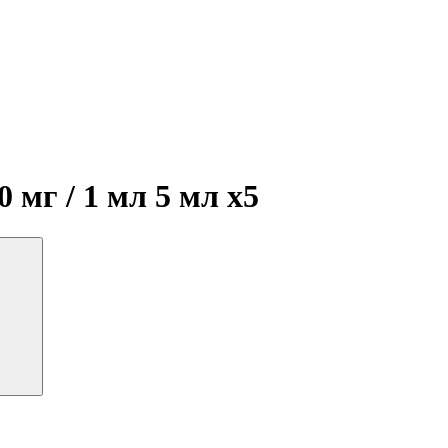
 мг / 1 мл 5 мл
x5