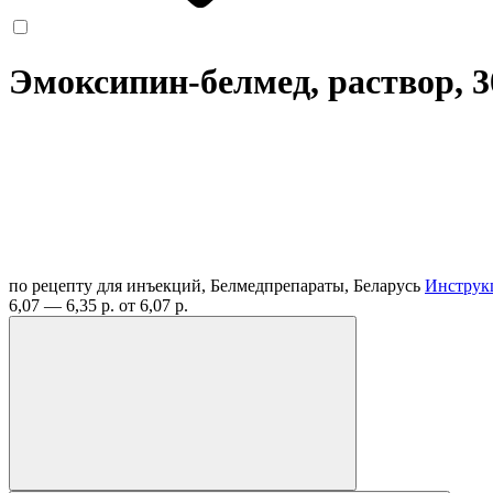
Эмоксипин-белмед, раствор, 30
по рецепту
для инъекций, Белмедпрепараты, Беларусь
Инструк
6,07 — 6,35 р.
от 6,07 р.