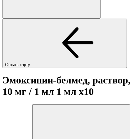
Скрыть карту
Эмоксипин-белмед, раствор,
10 мг / 1 мл 1 мл
x10