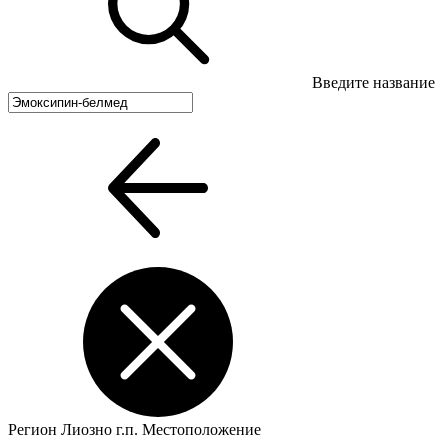
Введите название
Регион
Лиозно г.п.
Местоположение