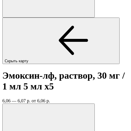
Скрыть карту
Эмоксин-лф, раствор, 30 мг /
1 мл 5 мл
x5
6,06 — 6,07 р.
от 6,06 р.