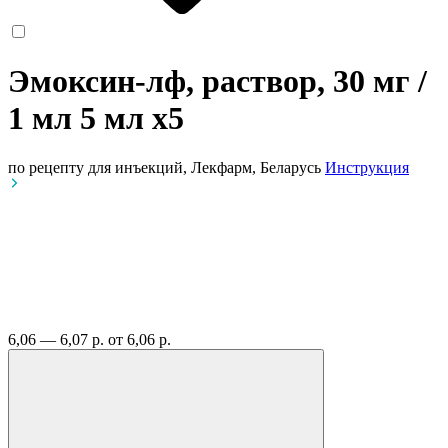
Эмоксин-лф, раствор, 30 мг /
1 мл 5 мл
x5
по рецепту
для инъекций, Лекфарм, Беларусь
Инструкция
6,06 — 6,07 р.
от 6,06 р.