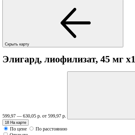
Скрыть карту
Элигард, лиофилизат, 45 мг
x
599,97 — 630,05 р.
от 599,97 р.
18
На карте
По цене
По расстоянию
Открыто