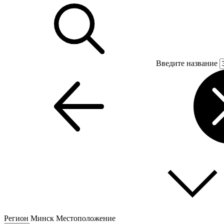
Введите название
Регион
Минск
Местоположение