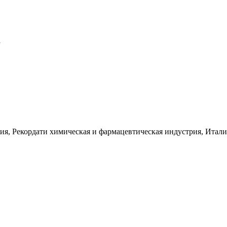
1
ния, Рекордати химическая и фармацевтическая индустрия, Итал