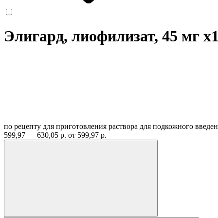
Элигард, лиофилизат, 45 мг
x
по рецепту
для приготовления раствора для подкожного введе
599,97 — 630,05 р.
от 599,97 р.