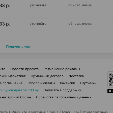
33 р.
уточняйте
обновл. вчера
33 р.
уточняйте
обновл. вчера
Показать еще
кте
Новости проекта
Размещение рекламы
ский маркетинг
Публичный договор
Доставка
е соглашение
Способы оплаты
Вакансии
Партнеры
ть руководителю 103.by
Написать в поддержку
 настройки Cookie
Обработка персональных данных
усь, г. Минск, улица Толбухина, 2, пом. 16 | help@103.by
|
Служба поддержки
+