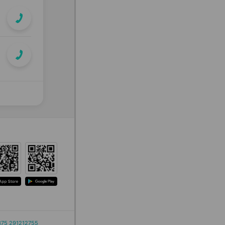
375 291212755