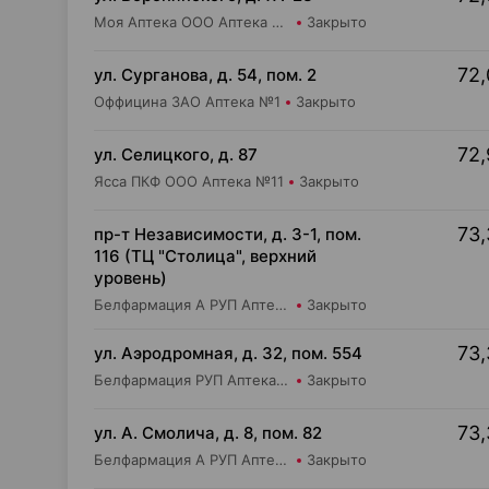
Моя Аптека ООО Аптека №89
Закрыто
72,
ул. Сурганова, д. 54, пом. 2
Оффицина ЗАО Аптека №1
Закрыто
72,
ул. Селицкого, д. 87
Ясса ПКФ ООО Аптека №11
Закрыто
73,
пр-т Независимости, д. 3-1, пом.
116 (ТЦ "Столица", верхний
уровень)
Белфармация А РУП Аптека №13
Закрыто
73,
ул. Аэродромная, д. 32, пом. 554
Белфармация РУП Аптека №97
Закрыто
73,
ул. А. Смолича, д. 8, пом. 82
Белфармация А РУП Аптека №3
Закрыто