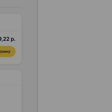
,22 р.
орзину