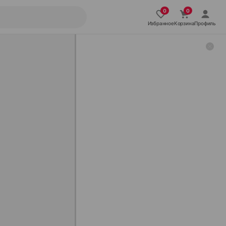
Избранное
Корзина
Профиль