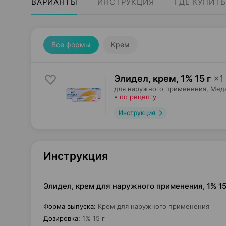
ВАРИАНТЫ
ИНСТРУКЦИЯ
ГДЕ КУПИТЬ
Все формы
Крем
Элидел, крем
,
1% 15 г
×
1
для наружного применения,
Мед
•
по рецепту
Инструкция
Инструкция
Элидел, крем для наружного применения, 1% 15
Форма выпуска
:
Крем для наружного применения
Дозировка
:
1% 15 г