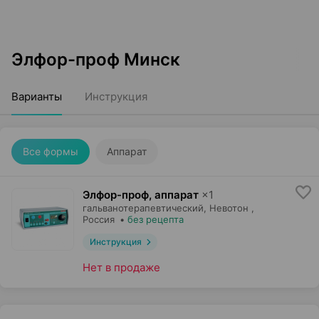
Элфор-проф Минск
Варианты
Инструкция
Все формы
Аппарат
Элфор-проф, аппарат
×
1
гальванотерапевтический,
Невотон
,
Россия
•
без рецепта
Инструкция
Нет в продаже