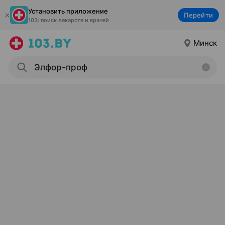
Установить приложение
Перейти
103: поиск лекарств и врачей
Минск