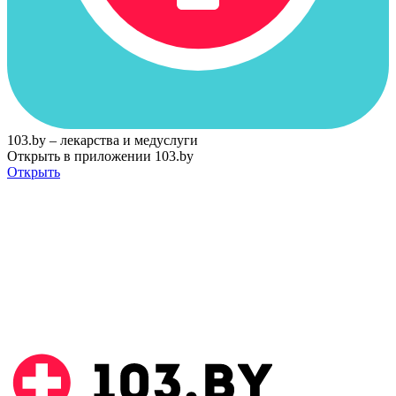
103.by – лекарства и медуслуги
Открыть в приложении 103.by
Открыть