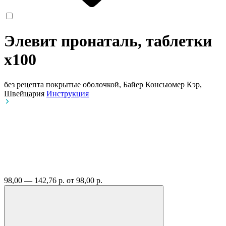
Элевит пронаталь, таблетки
x100
без рецепта
покрытые оболочкой, Байер Консьюмер Кэр,
Швейцария
Инструкция
98,00 — 142,76 р.
от 98,00 р.