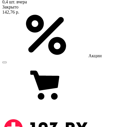
0,4 шт.
вчера
Закрыто
142,76 р.
Акции