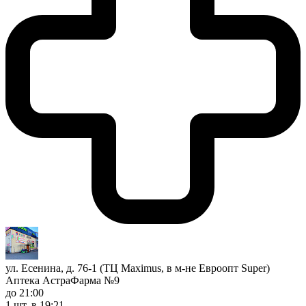
ул. Есенина, д. 76-1 (ТЦ Maximus, в м-не Евроопт Super)
Аптека АстраФарма №9
до 21:00
1 шт.
в 19:21