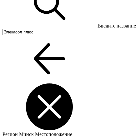
Введите название
Регион
Минск
Местоположение