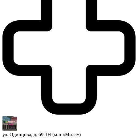
ул. Одинцова, д. 69-1Н (м-н «Мила»)