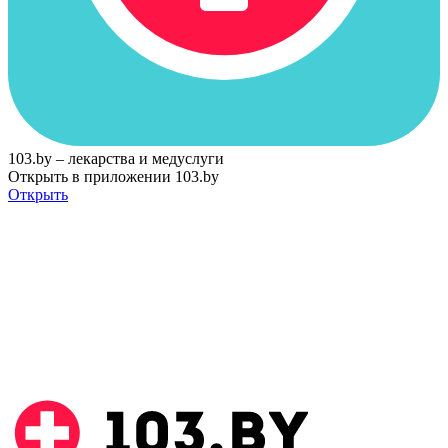
103.by – лекарства и медуслуги
Открыть в приложении 103.by
Открыть