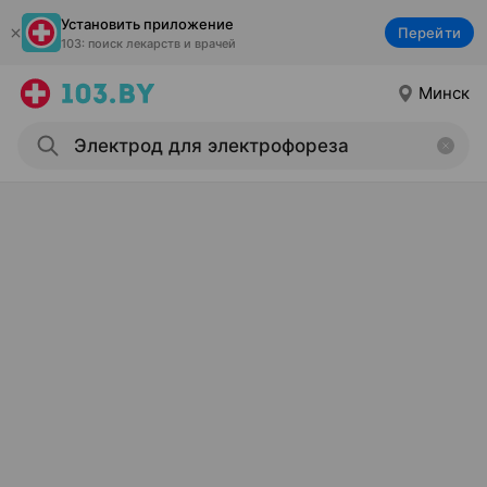
Установить приложение
Перейти
103: поиск лекарств и врачей
Минск