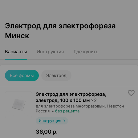
Электрод для электрофореза
Минск
Варианты
Инструкция
Где купить
Все формы
Электрод
Электрод для электрофореза,
электрод
,
100 x 100 мм
×
2
для электрофореза многоразовый,
Невотон
,
Россия
•
без рецепта
Инструкция
36,00 р.