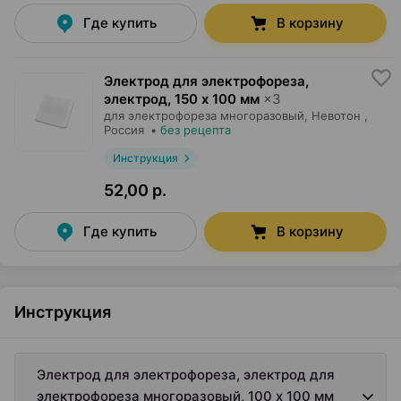
Где купить
В корзину
Электрод для электрофореза,
электрод
,
150 x 100 мм
×
3
для электрофореза многоразовый,
Невотон
,
Россия
•
без рецепта
Инструкция
52,00 р.
Где купить
В корзину
Инструкция
Электрод для электрофореза, электрод для
электрофореза многоразовый, 100 x 100 мм