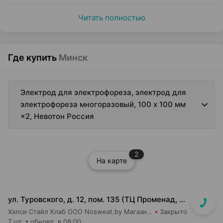
Читать полностью
Где купить
Минск
Электрод для электрофореза, электрод для
электрофореза многоразовый, 100 x 100 мм
×2, Невотон Россия
2
На карте
ул. Туровского, д. 12, пом. 135 (ТЦ Променад, вход 7)
Хэлси Стайл Клаб ООО Nosweat.by Магазин товаров для здоровья
Закрыто
7 шт.
обновл. в 08:00