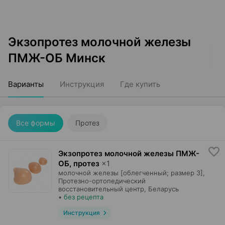
Экзопротез молочной железы
ПМЖ-ОБ Минск
Варианты
Инструкция
Где купить
Все формы
Протез
Экзопротез молочной железы ПМЖ-
ОБ, протез
×
1
молочной железы [облегченный; размер 3],
Протезно-ортопедический
восстановительный центр
, Беларусь
•
без рецепта
Инструкция