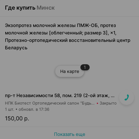
Где купить
Минск
Экзопротез молочной железы ПМЖ-ОБ, протез
молочной железы [облегченный; размер 3], ×1,
Протезно-ортопедический восстановительный центр
Беларусь
1
На карте
пр-т Независимости 58, пом. 219 (2-ой этаж, ТЦ Московско-Венский)
НПК Биотест Ортопедический салон "Будь в тонусе"
Закрыто
1 шт.
обновл. в 17:36
150,00 р.
Показать еще