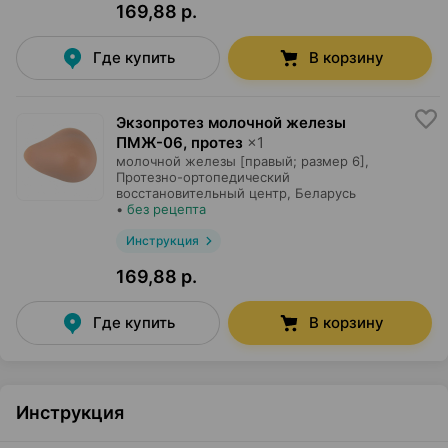
169,88 р.
Где купить
В корзину
Экзопротез молочной железы
ПМЖ-06, протез
×
1
молочной железы [правый; размер 6],
Протезно-ортопедический
восстановительный центр
, Беларусь
•
без рецепта
Инструкция
169,88 р.
Где купить
В корзину
Инструкция