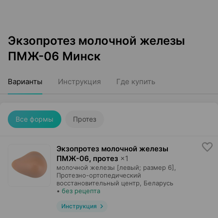
Экзопротез молочной железы
ПМЖ-06 Минск
Варианты
Инструкция
Где купить
Все формы
Протез
Экзопротез молочной железы
ПМЖ-06, протез
×
1
молочной железы [левый; размер 6],
Протезно-ортопедический
восстановительный центр
, Беларусь
•
без рецепта
Инструкция