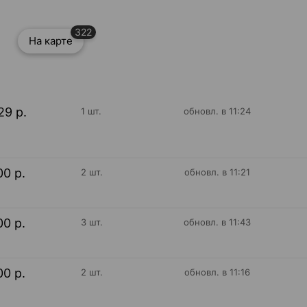
322
На карте
29 р.
1 шт.
обновл. в 11:24
00 р.
2 шт.
обновл. в 11:21
00 р.
3 шт.
обновл. в 11:43
00 р.
2 шт.
обновл. в 11:16