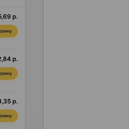
5,69 р.
орзину
,84 р.
орзину
,35 р.
орзину