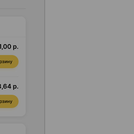
1,00 р.
орзину
,64 р.
орзину