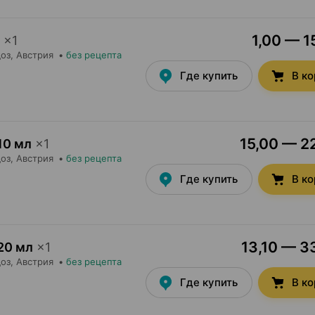
1,00 — 1
×
1
оз
, Австрия
•
без рецепта
Где купить
В к
15,00 — 22
10 мл
×
1
оз
, Австрия
•
без рецепта
Где купить
В к
13,10 — 33
20 мл
×
1
оз
, Австрия
•
без рецепта
Где купить
В к