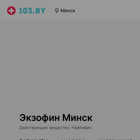
Минск
Экзофин Минск
Действующее вещество
:
Нафтифин