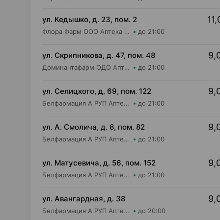
11,
ул. Кедышко, д. 23, пом. 2
Флора Фарм ООО Аптека №21
до 21:00
9,
ул. Скрипникова, д. 47, пом. 48
Доминантафарм ОДО Аптека №33
до 21:00
9,
ул. Селицкого, д. 69, пом. 122
Белфармация А РУП Аптека №102
до 21:00
9,
ул. А. Смолича, д. 8, пом. 82
Белфармация А РУП Аптека №3
до 21:00
9,
ул. Матусевича, д. 56, пом. 152
Белфармация А РУП Аптека №68
до 21:00
9,
ул. Авангардная, д. 38
Белфармация А РУП Аптека №34
до 20:00