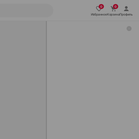
Избранное
Корзина
Профиль