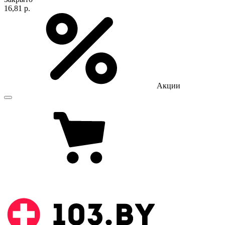
16,81 р.
Акции