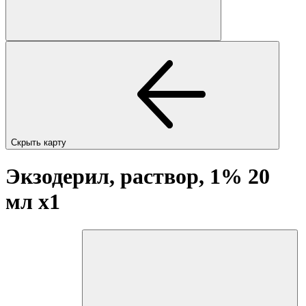
Скрыть карту
Экзодерил, раствор, 1% 20
мл
x1