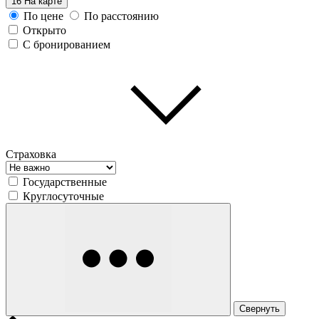
16
На карте
По цене
По расстоянию
Открыто
С бронированием
Страховка
Государственные
Круглосуточные
Свернуть