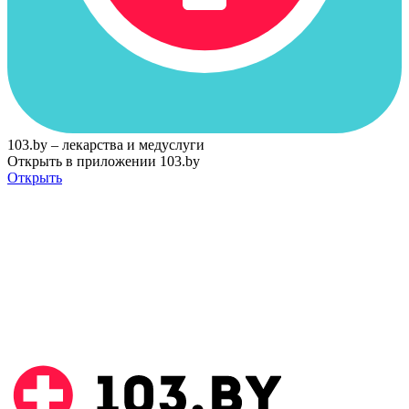
103.by – лекарства и медуслуги
Открыть в приложении 103.by
Открыть