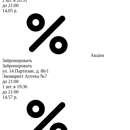
2 шт.
в 20:31
до 21:00
14,05 р.
Акции
Забронировать
Забронировать
ул. 14 Партизан, д. 86/1
Экомаркет Аптека №7
до 21:00
1 шт.
в 19:36
до 21:00
14,57 р.